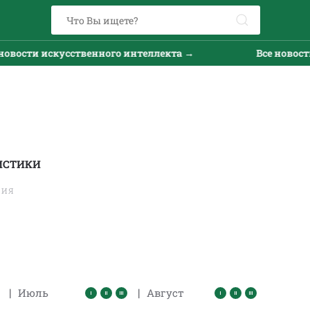
вости искусственного интеллекта →
Все новости 
ИСТИКИ
ТИЯ
|
|
Июль
Август