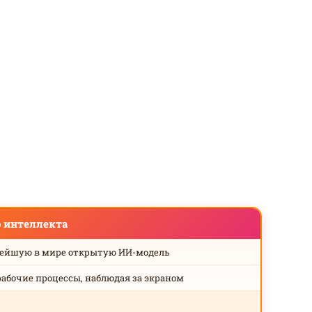
о интеллекта
нейшую в мире открытую ИИ-модель
рабочие процессы, наблюдая за экраном