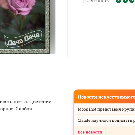
|
Сентябрь
Новости искусственног
вого цвета. Цветение
орное. Слабая
Moonshot представил круп
Claude научился понимать 
Все новости →