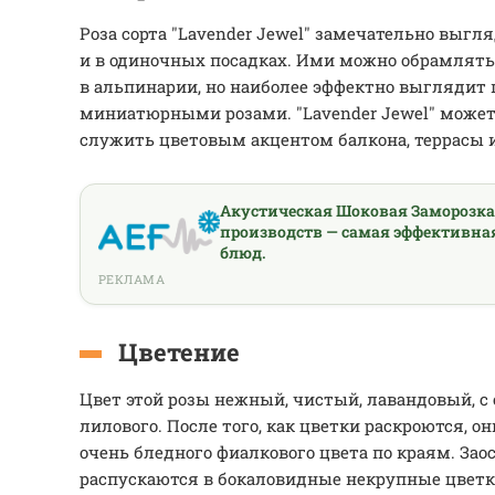
Роза сорта "Lavender Jewel" замечательно выгля
и в одиночных посадках. Ими можно обрамлят
в альпинарии, но наиболее эффектно выглядит
миниатюрными розами. "Lavender Jewel" может 
служить цветовым акцентом балкона, террасы 
Акустическая Шоковая Заморозк
производств — самая эффективна
блюд.
РЕКЛАМА
Цветение
Цвет этой розы нежный, чистый, лавандовый, с
лилового. После того, как цветки раскроются, о
очень бледного фиалкового цвета по краям. За
распускаются в бокаловидные некрупные цветки