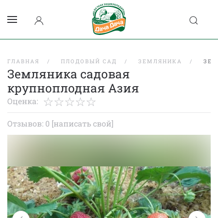
ГЛАВНАЯ
ПЛОДОВЫЙ САД
ЗЕМЛЯНИКА
ЗЕМ
Земляника садовая
крупноплодная Азия
Оценка:
Отзывов: 0
[написать свой]