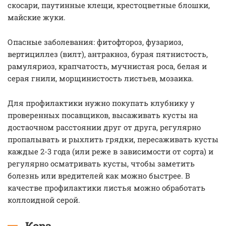
скосари, паутинные клещи, крестоцветные блошки,
майские жуки.
Опасные заболевания: фитофтороз, фузариоз,
вертициллез (вилт), антракноз, бурая пятнистость,
рамуляриоз, крапчатость, мучнистая роса, белая и
серая гнили, морщинистость листьев, мозаика.
Для профилактики нужно покупать клубнику у
проверенных посавщиков, высаживать кусты на
достаочном расстоянии друг от друга, регулярно
пропалывать и рыхлить грядки, пересаживать кусты
каждые 2-3 года (или реже в зависимости от сорта) и
регулярно осматривать кусты, чтобы заметить
болезнь или вредителей как можно быстрее. В
качестве профилактики листья можно обработать
коллоидной серой.
Кора