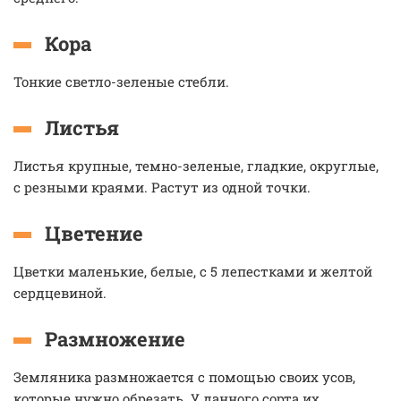
Кора
Тонкие светло-зеленые стебли.
Листья
Листья крупные, темно-зеленые, гладкие, округлые,
с резными краями. Растут из одной точки.
Цветение
Цветки маленькие, белые, с 5 лепестками и желтой
сердцевиной.
Размножение
Земляника размножается с помощью своих усов,
которые нужно обрезать. У данного сорта их