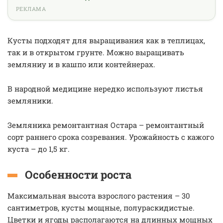
РЕКЛАМА
Кусты подходят для выращивания как в теплицах,
так и в открытом грунте. Можно выращивать
земляниу и в кашпо или контейнерах.
В народной медицине нередко используют листья
земляники.
Земляника ремонтантная Остара – ремонтантный
сорт раннего срока созревания. Урожайность с кажого
куста – до 1,5 кг.
Особенности роста
Максимальная высота взрослого растения – 30
сантиметров, кусты мощные, полураскидистые.
Цветки и ягоды располагаются на длинных мощных