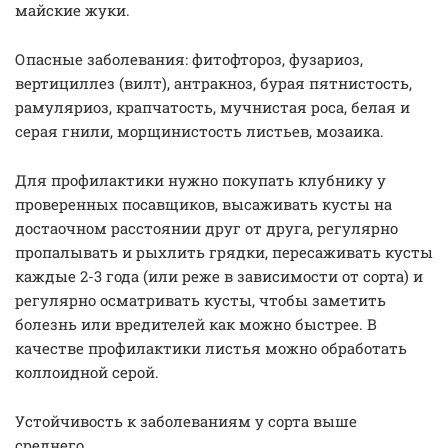
майские жуки.
Опасные заболевания: фитофтороз, фузариоз,
вертициллез (вилт), антракноз, бурая пятнистость,
рамуляриоз, крапчатость, мучнистая роса, белая и
серая гнили, морщинистость листьев, мозаика.
Для профилактики нужно покупать клубнику у
проверенных посавщиков, высаживать кусты на
достаочном расстоянии друг от друга, регулярно
пропалывать и рыхлить грядки, пересаживать кусты
каждые 2-3 года (или реже в зависимости от сорта) и
регулярно осматривать кусты, чтобы заметить
болезнь или вредителей как можно быстрее. В
качестве профилактики листья можно обработать
коллоидной серой.
Устойчивость к заболеваниям у сорта выше
среднего.