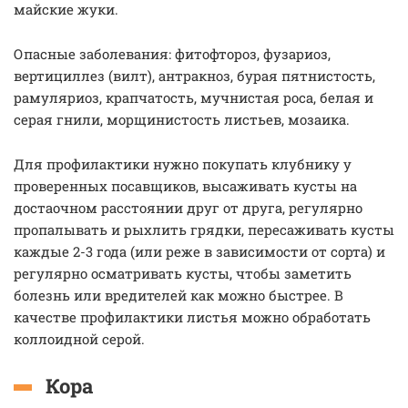
майские жуки.
Опасные заболевания: фитофтороз, фузариоз,
вертициллез (вилт), антракноз, бурая пятнистость,
рамуляриоз, крапчатость, мучнистая роса, белая и
серая гнили, морщинистость листьев, мозаика.
Для профилактики нужно покупать клубнику у
проверенных посавщиков, высаживать кусты на
достаочном расстоянии друг от друга, регулярно
пропалывать и рыхлить грядки, пересаживать кусты
каждые 2-3 года (или реже в зависимости от сорта) и
регулярно осматривать кусты, чтобы заметить
болезнь или вредителей как можно быстрее. В
качестве профилактики листья можно обработать
коллоидной серой.
Кора