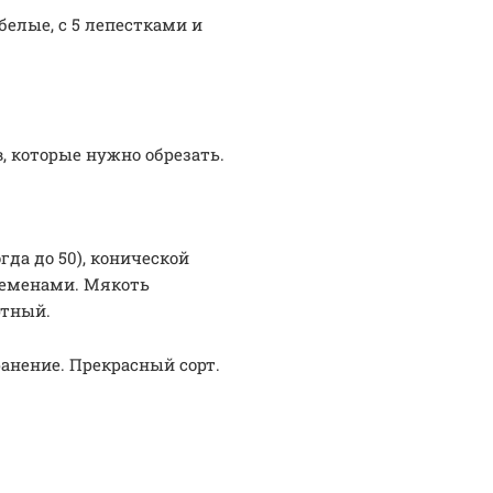
белые, с 5 лепестками и
 которые нужно обрезать.
гда до 50), конической
семенами. Мякоть
ртный.
анение. Прекрасный сорт.