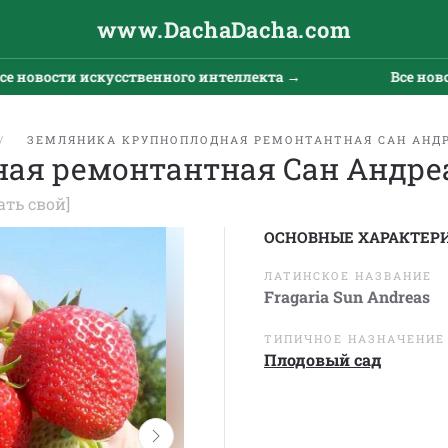
www.DachaDacha.com
ости искусственного интеллекта →
Все новости и
ЗЕМЛЯНИКА КРУПНОПЛОДНАЯ РЕМОНТАНТНАЯ САН АНД
ая ремонтантная Сан Андре
ать свой]
ОСНОВНЫЕ ХАРАКТЕР
ЛАТИНСКОЕ НАЗВАНИЕ
Fragaria Sun Andreas
ТИПИЧНОЕ НАЗНАЧЕНИЕ
Плодовый сад