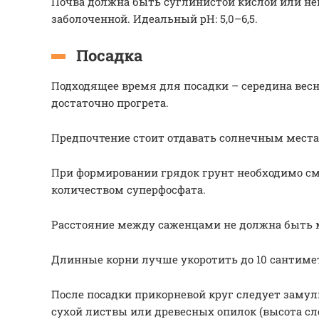
Почва должна быть суглинистой кислой или не
заболоченной. Идеальный рН: 5,0–6,5.
Посадка
Подходящее время для посадки – середина весн
достаточно прогрета.
Предпочтение стоит отдавать солнечным места
При формировании грядок грунт необходимо с
количеством суперфосфата.
Расстояние между саженцами не должна быть 
Длинные корни лучше укоротить до 10 сантиме
После посадки прикорневой круг следует заму
сухой листвы или древесных опилок (высота сло