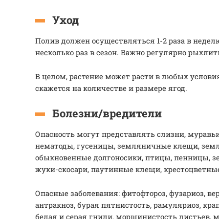
Уход
Полив должен осуществляться 1-2 раза в недел
несколько раз в сезон. Важно регулярно рыхлит
В целом, растение может расти в любых условиях
скажется на количестве и размере ягод.
Болезни/вредители
Опасность могут представлять слизни, муравьи,
нематоды, гусеницы, земляничные клещи, зем
обыкновенные долгоносики, птицы, пенницы, 
жуки-скосари, паутинные клещи, крестоцветны
Опасные заболевания: фитофтороз, фузариоз, ве
антракноз, бурая пятнистость, рамуляриоз, кра
белая и серая гнили, морщинистость листьев, м