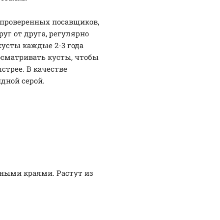
 проверенных посавщиков,
уг от друга, регулярно
усты каждые 2-3 года
 осматривать кусты, чтобы
стрее. В качестве
дной серой.
зными краями. Растут из