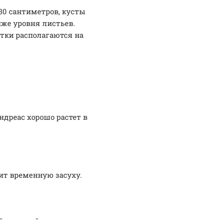
30 сантиметров, кусты
же уровня листьев.
тки располагаются на
дреас хорошо растет в
ит временную засуху.