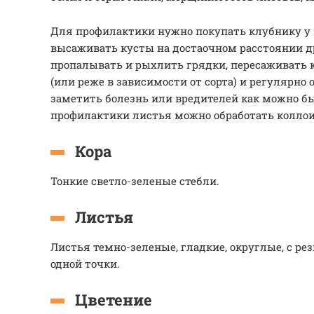
Для профилактики нужно покупать клубнику у
высаживать кусты на достаочном расстоянии др
пропалывать и рыхлить грядки, пересаживать к
(или реже в зависимости от сорта) и регулярно
заметить болезнь или вредителей как можно бы
профилактики листья можно обработать коллои
Кора
Тонкие светло-зеленые стебли.
Листья
Листья темно-зеленые, гладкие, округлые, с ре
одной точки.
Цветение