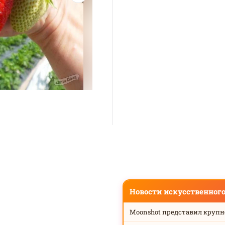
Новости искусственног
Moonshot представил круп