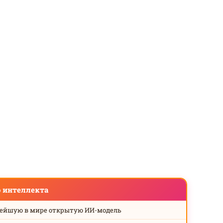
о интеллекта
нейшую в мире открытую ИИ-модель