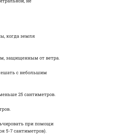
йтральной, не
ы, когда земля
м, защищенным от ветра.
мешать с небольшим
меньше 25 сантиметров.
тров.
льчировать при помощи
я 5-7 сантиметров).