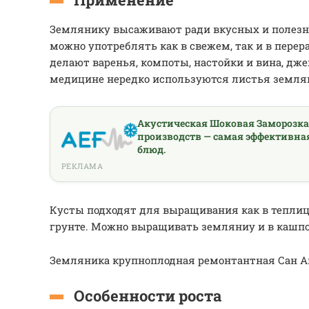
Землянику высаживают ради вкусных и полезны
можно употреблять как в свежем, так и в перер
делают варенья, компоты, настойки и вина, дж
медицине нередко используются листья земля
Акустическая Шоковая Заморозк
производств — самая эффективна
блюд.
РЕКЛАМА
Кусты подходят для выращивания как в теплица
грунте. Можно выращивать земляниу и в кашпо
Земляника крупноплодная ремонтантная Сан Ан
Особенности роста