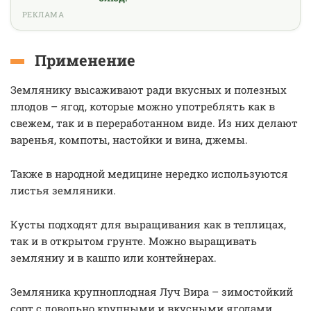
РЕКЛАМА
Применение
Землянику высаживают ради вкусных и полезных
плодов – ягод, которые можно употреблять как в
свежем, так и в переработанном виде. Из них делают
варенья, компоты, настойки и вина, джемы.
Также в народной медицине нередко используются
листья земляники.
Кусты подходят для выращивания как в теплицах,
так и в открытом грунте. Можно выращивать
земляниу и в кашпо или контейнерах.
Земляника крупноплодная Луч Вира – зимостойкий
сорт с довольно крупными и вкусными ягодами.