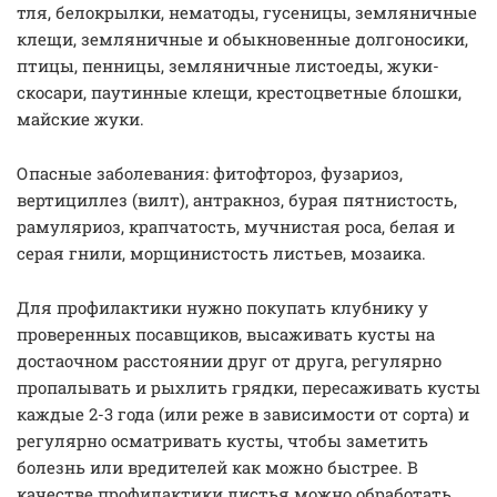
тля, белокрылки, нематоды, гусеницы, земляничные
клещи, земляничные и обыкновенные долгоносики,
птицы, пенницы, земляничные листоеды, жуки-
скосари, паутинные клещи, крестоцветные блошки,
майские жуки.
Опасные заболевания: фитофтороз, фузариоз,
вертициллез (вилт), антракноз, бурая пятнистость,
рамуляриоз, крапчатость, мучнистая роса, белая и
серая гнили, морщинистость листьев, мозаика.
Для профилактики нужно покупать клубнику у
проверенных посавщиков, высаживать кусты на
достаочном расстоянии друг от друга, регулярно
пропалывать и рыхлить грядки, пересаживать кусты
каждые 2-3 года (или реже в зависимости от сорта) и
регулярно осматривать кусты, чтобы заметить
болезнь или вредителей как можно быстрее. В
качестве профилактики листья можно обработать