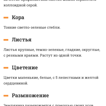
коллоидной серой.
Кора
Тонкие светло-зеленые стебли.
Листья
Листья крупные, темно-зеленые, гладкие, округлые,
с резными краями. Растут из одной точки.
Цветение
Цветки маленькие, белые, с 5 лепестками и желтой
сердцевиной.
Размножение
Земляника размножается с помощью своих усов,