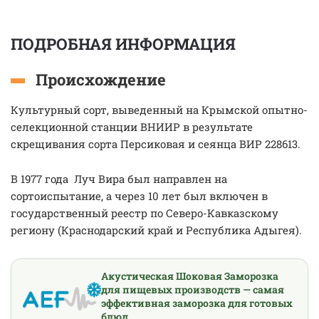
ПОДРОБНАЯ ИНФОРМАЦИЯ
Происхождение
Культурный сорт, выведенный на Крымской опытно-
селекционной станции ВНИИР в результате
скрещивания сорта Персиковая и сеянца ВИР 228613.
В 1977 года Луч Вира был направлен на
сортоиспытание, а через 10 лет был включен в
государственный реестр по Северо-Кавказскому
региону (Краснодарский край и Республика Адыгея).
Акустическая Шоковая Заморозка
для пищевых производств — самая
эффективная заморозка для готовых
блюд.