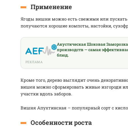
Применение
Ягоды вишни можно есть свежими или пускать 
получаются хорошие компоты, настойки, сухоф
Акустическая Шоковая Заморозк
производств — самая эффективна
блюд.
РЕКЛАМА
Кроме того, дерево выглядит очень декоративно
вишен можно сформировать живые изгороди и
участки вдоль заборов.
Вишня Апухтинская – популярный сорт с кисл
Особенности роста