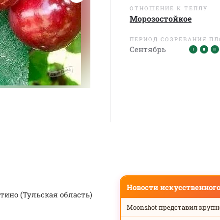
ОТНОШЕНИЕ К ТЕПЛУ
Морозостойкое
ПЕРИОД СОЗРЕВАНИЯ П
Сентябрь
Новости искусственног
ино (Тульская область)
Moonshot представил круп