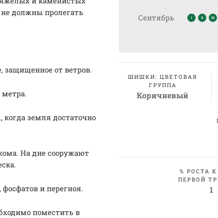
 Тяжелых и каменистых
ы не должны пролегать
Сентябрь
, защищенное от ветров.
ШИШКИ: ЦВЕТОВАЯ
ГРУППА
 метра.
Коричневый
, когда земля достаточно
кома. На дне сооружают
ска.
% РОСТА К
ПЕРВОЙ ТР
 фосфатов и перегноя.
1
обходимо поместить в