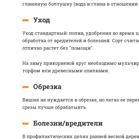
глиняную болтушку (вода и глина в отношении 3
Уход
Уход стандартный: полив, удобрения во время 
обработка от вредителей и болезней. Сорт счит
отлично растет без "помощи".
На зиму прикорневой круг необходимо мульчир
торфом или древесными опилками.
Обрезка
Вишня не нуждается в обрезке, но легко ее пере
срезы лучше обрабатывть.
Болезни/вредители
В профилактических целях ранней весной дере