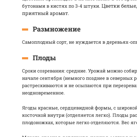
. Цветки белые
бутонами в кистях по 3-4 штуки
приятный аромат.
Размножение
Самоплодный сорт, не нуждается в деревьях-о
Плоды
Сроки созревания: средние. Урожай можно собир
начале сентября (немного позднее в северных р
растрескиваются и не осыпаются при перезрева
неодновременное.
Ягоды красные, сердцевидной формы, с широкой
косточкой внутри (отделяется легко). Плоды р
плодоножках, которые легко отделяются. Вес ягод