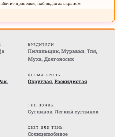
рабочие процессы, наблюдая за экраном
Е
ВРЕДИТЕЛИ
ja
Пилильщик
,
Муравьи
,
Тля
,
Муха
,
Долгоносик
ФОРМА КРОНЫ
Рак
,
Округлая
,
Раскидистая
ТИП ПОЧВЫ
Суглинок
,
Легкий суглинок
СВЕТ ИЛИ ТЕНЬ
Солнцелюбивое