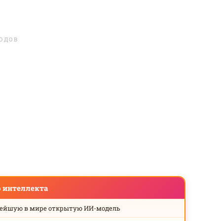
ЛОДОВ
о интеллекта
нейшую в мире открытую ИИ-модель