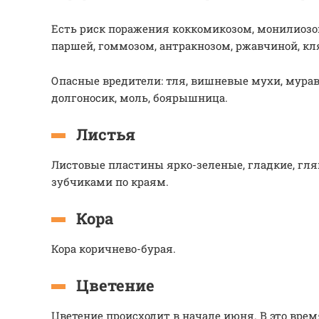
Есть риск поражения коккомикозом, монилиозо
паршей, гоммозом, антракнозом, ржавчиной, кл
Опасные вредители: тля, вишневые мухи, мура
долгоносик, моль, боярышница.
Листья
Листовые пластины ярко-зеленые, гладкие, глян
зубчиками по краям.
Кора
Кора коричнево-бурая.
Цветение
Цветение происходит в начале июня. В это вре