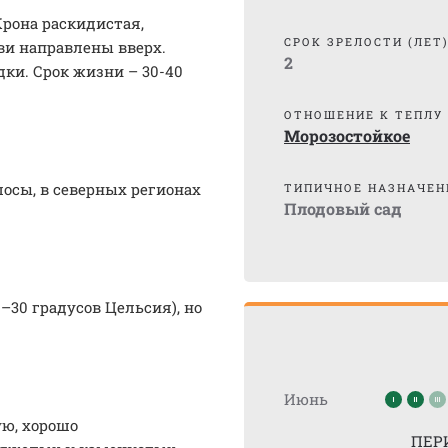
Крона раскидистая,
СРОК ЗРЕЛОСТИ (ЛЕТ
ви направлены вверх.
2
дки. Срок жизни – 30-40
ОТНОШЕНИЕ К ТЕПЛУ
Морозостойкое
лосы, в северных регионах
ТИПИЧНОЕ НАЗНАЧЕН
Плодовый сад
–30 градусов Цельсия), но
Июнь
ю, хорошо
ПЕР