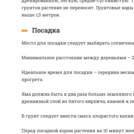
дренированную, легкую, средне-суглинистую.
грунтов растение не переносит. Грунтовые вод
выше 1,5 метров.
Посадка
Место для посадки следует выбирать солнечное
Минимальное расстояние между деревьями – 2
Идеальное время для посадки – середина весны
прогрета.
Яма должна быть в два раза больше земляного 
дренажный слой из битого кирпича, камней и пе
В грунт следует внести смесь хлористого калия,
Перед посадкой корни растения на 10 минут не