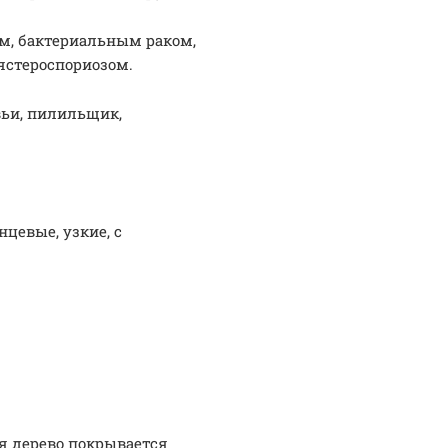
м, бактериальным раком,
ястероспориозом.
вьи, пилильщик,
цевые, узкие, с
мя дерево покрывается