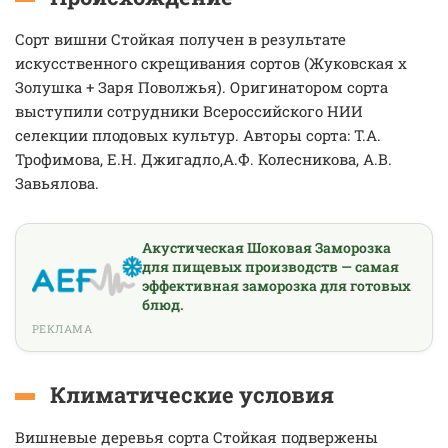
Сорт вишни Стойкая получен в результате
искусственного скрещивания сортов (Жуковская х
Золушка + Заря Поволжья). Оригинатором сорта
выступили сотрудники Всероссийского НИИ
селекции плодовых культур. Авторы сорта: Т.А.
Трофимова, Е.Н. Джигадло,А.Ф. Колесникова, А.В.
Завьялова.
Акустическая Шоковая Заморозка
для пищевых производств — самая
эффективная заморозка для готовых
блюд.
РЕКЛАМА
Климатические условия
Вишневые деревья сорта Стойкая подвержены