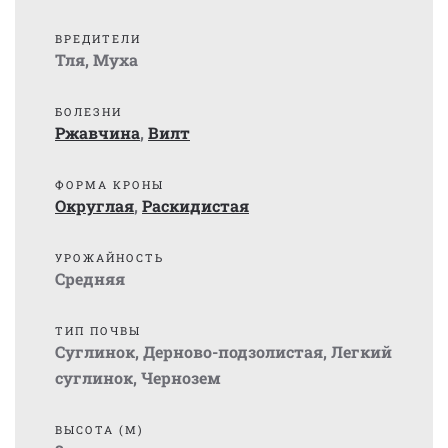
ВРЕДИТЕЛИ
Тля
,
Муха
БОЛЕЗНИ
Ржавчина
,
Вилт
ФОРМА КРОНЫ
Округлая
,
Раскидистая
УРОЖАЙНОСТЬ
Средняя
ТИП ПОЧВЫ
Суглинок
,
Дерново-подзолистая
,
Легкий
суглинок
,
Чернозем
ВЫСОТА (М)