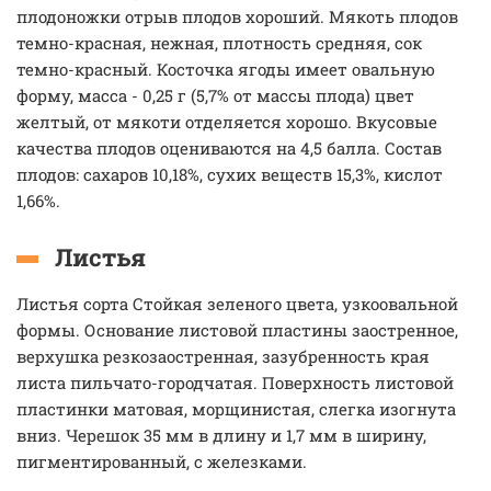
плодоножки отрыв плодов хороший. Мякоть плодов
темно-красная, нежная, плотность средняя, сок
темно-красный. Косточка ягоды имеет овальную
форму, масса - 0,25 г (5,7% от массы плода) цвет
желтый, от мякоти отделяется хорошо. Вкусовые
качества плодов оцениваются на 4,5 балла. Состав
плодов: сахаров 10,18%, сухих веществ 15,3%, кислот
1,66%.
Листья
Листья сорта Стойкая зеленого цвета, узкоовальной
формы. Основание листовой пластины заостренное,
верхушка резкозаостренная, зазубренность края
листа пильчато-городчатая. Поверхность листовой
пластинки матовая, морщинистая, слегка изогнута
вниз. Черешок 35 мм в длину и 1,7 мм в ширину,
пигментированный, с железками.