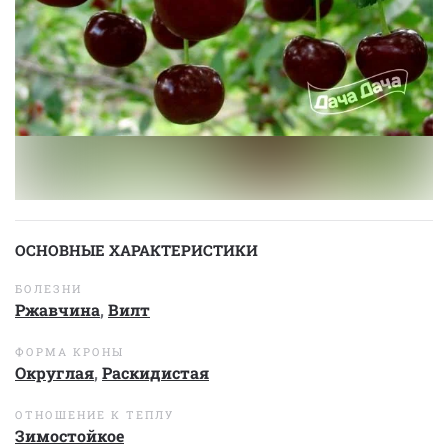
ОСНОВНЫЕ ХАРАКТЕРИСТИКИ
БОЛЕЗНИ
Ржавчина
,
Вилт
ФОРМА КРОНЫ
Округлая
,
Раскидистая
ОТНОШЕНИЕ К ТЕПЛУ
Зимостойкое