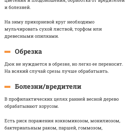
цветения и плодоношения, обработка от вредителей
и болезней.
На зиму прикорневой круг необходимо
мульчировать сухой листвой, торфом или
древесными опилками.
Обрезка
Дюк не нуждается в обрезке, но легко ее переносит.
На всякий случай срезы лучше обрабатывть.
Болезни/вредители
В профилактических целях ранней весной дерево
обрабатывают хорусом.
Есть риск поражения коккомикозом, монилиозом,
бактериальным раком, паршей, гоммозом,