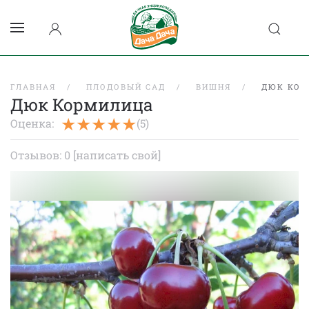
ГЛАВНАЯ
ПЛОДОВЫЙ САД
ВИШНЯ
ДЮК КО
Дюк Кормилица
Оценка:
(5)
Отзывов: 0
[написать свой]