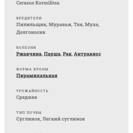
Cerasus Kormilitsa
ВРЕДИТЕЛИ
Пилильщик
,
Муравьи
,
Тля
,
Муха
,
Долгоносик
БОЛЕЗНИ
Ржавчина
,
Парша
,
Рак
,
Антракноз
ФОРМА КРОНЫ
Пирамидальная
УРОЖАЙНОСТЬ
Средняя
ТИП ПОЧВЫ
Суглинок
,
Легкий суглинок