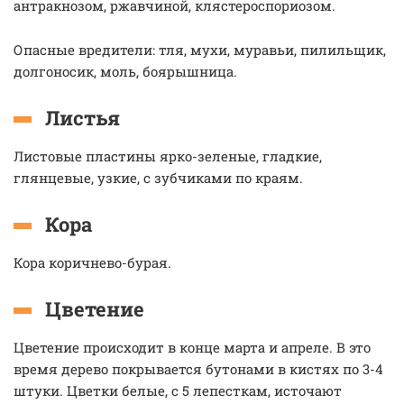
антракнозом, ржавчиной, клястероспориозом.
Опасные вредители: тля, мухи, муравьи, пилильщик,
долгоносик, моль, боярышница.
Листья
Листовые пластины ярко-зеленые, гладкие,
глянцевые, узкие, с зубчиками по краям.
Кора
Кора коричнево-бурая.
Цветение
Цветение происходит в конце марта и апреле. В это
время дерево покрывается бутонами в кистях по 3-4
штуки. Цветки белые, с 5 лепесткам, источают