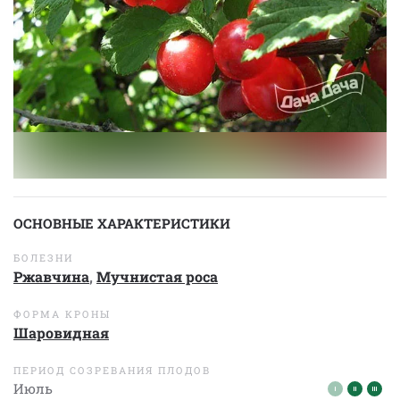
ОСНОВНЫЕ ХАРАКТЕРИСТИКИ
БОЛЕЗНИ
Ржавчина
,
Мучнистая роса
ФОРМА КРОНЫ
Шаровидная
ПЕРИОД СОЗРЕВАНИЯ ПЛОДОВ
Июль