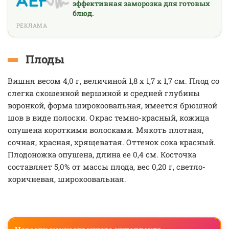
эффективная заморозка для готовых
блюд.
РЕКЛАМА
Плоды
Вишня весом 4,0 г, величиной 1,8 х 1,7 х 1,7 см. Плод со
слегка скошенной вершиной и средней глубины
воронкой, форма широкоовальная, имеется брюшной
шов в виде полоски. Окрас темно-красный, кожица
опушена короткими волосками. Мякоть плотная,
сочная, красная, хрящеватая. Оттенок сока красный.
Плодоножка опушена, длина ее 0,4 см. Косточка
составляет 5,0% от массы плода, вес 0,20 г, светло-
коричневая, широкоовальная.