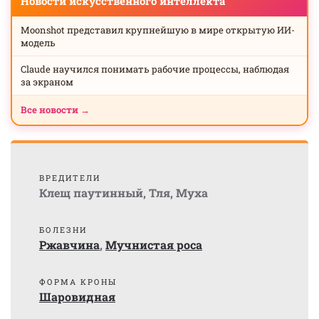
Новости искусственного интеллекта
Moonshot представил крупнейшую в мире открытую ИИ-
модель
Claude научился понимать рабочие процессы, наблюдая
за экраном
Все новости →
ВРЕДИТЕЛИ
Клещ паутинный
,
Тля
,
Муха
БОЛЕЗНИ
Ржавчина
,
Мучнистая роса
ФОРМА КРОНЫ
Шаровидная