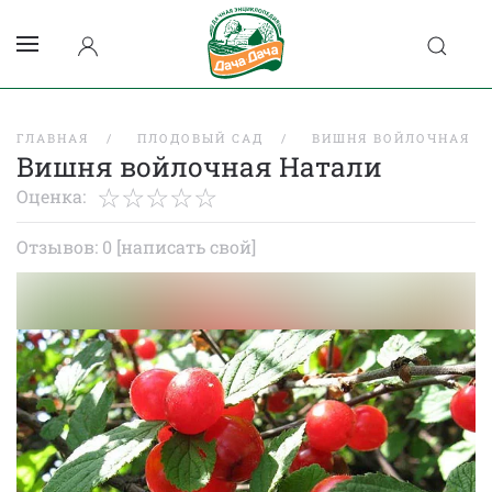
ГЛАВНАЯ
ПЛОДОВЫЙ САД
ВИШНЯ ВОЙЛОЧНАЯ
Вишня войлочная Натали
Оценка:
Отзывов: 0
[написать свой]