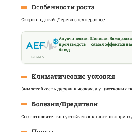
Особенности роста
Скороплодный. Дерево среднерослое.
Акустическая Шоковая Заморозк
производств — самая эффективна
блюд.
РЕКЛАМА
Климатические условия
Зимостойкость дерева высокая, а у цветковых п
Болезни/Вредители
Сорт относительно устойчив к клястероспориоз
Плоды