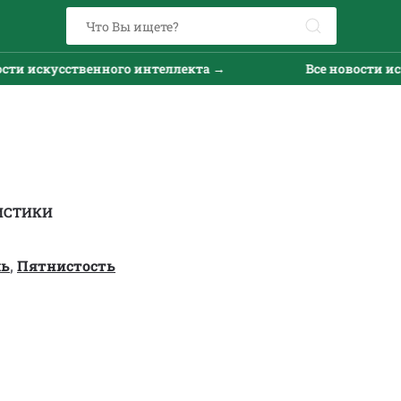
искусственного интеллекта →
Все новости искусс
ИСТИКИ
ль
,
Пятнистость