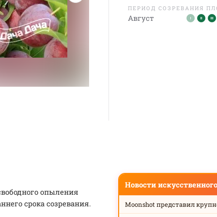
ПЕРИОД СОЗРЕВАНИЯ П
Август
Новости искусственног
 свободного опыления
ннего срока созревания.
Moonshot представил круп