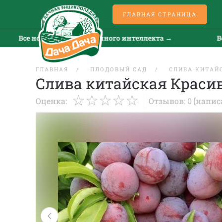
ГЛАВНАЯ СТРАНИЦА
Все новости искусственного интеллекта →
Все но
ГЛАВНАЯ
ПЛОДОВЫЙ САД
СЛИВА КИТАЙ
Слива китайская Краси
Оценка:
Отзывов: 0
[напис