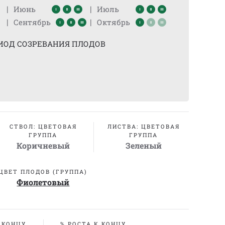
|
|
Июнь
Июль
|
|
Сентябрь
Октябрь
ИОД СОЗРЕВАНИЯ ПЛОДОВ
СТВОЛ: ЦВЕТОВАЯ
ЛИСТВА: ЦВЕТОВАЯ
ГРУППА
ГРУППА
Коричневый
Зеленый
ЦВЕТ ПЛОДОВ (ГРУППА)
Фиолетовый
 КОНЦУ
% РОСТА К КОНЦУ