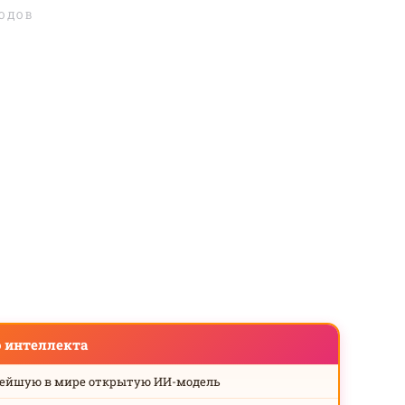
ЛОДОВ
о интеллекта
нейшую в мире открытую ИИ-модель