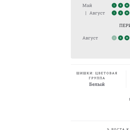
Май
|
Август
ПЕР
Август
ШИШКИ: ЦВЕТОВАЯ
ГРУППА
Белый
% РОСТА К