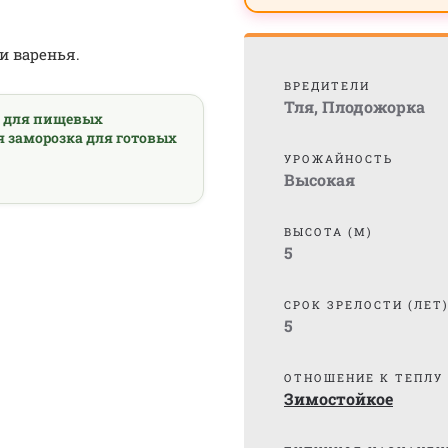
и варенья.
ВРЕДИТЕЛИ
Тля
,
Плодожорка
а для пищевых
я заморозка для готовых
УРОЖАЙНОСТЬ
Высокая
ВЫСОТА (М)
5
СРОК ЗРЕЛОСТИ (ЛЕТ
5
ОТНОШЕНИЕ К ТЕПЛУ
Зимостойкое