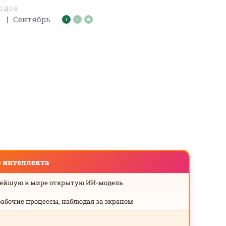
ЛОДОВ
|
Сентябрь
о интеллекта
нейшую в мире открытую ИИ-модель
рабочие процессы, наблюдая за экраном