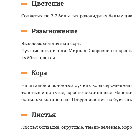
Цветение
Соцветия по 2-2 больших розовидных белых цв
Размножение
Высокосамоплодный сорт.
Лучшие опылители: Мирная, Скороспелка красн
куйбышевская.
Кора
На штамбе и основных сучьях кора серо-зеленая
толстые и прямые, красно-коричневые. Чечевич
большом количестве. Плодоношение на букетны
Листья
Листья большие, округлые, темно-зеленые, кор