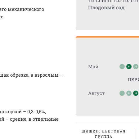
ТИПИЧНОЕ НАЗНАЧЕН
Плодовый сад
его механического
е.
Май
я обрезка, а взрослым –
ПЕР
Август
ожоркой – 0,3-0,5%,
й – средне, в отдельные
ШИШКИ: ЦВЕТОВАЯ
ГРУППА