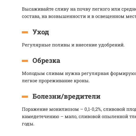
Высаживайте сливу на почву легкого или средн
состава, на возвышенности и в освещенном мест
Уход
Регулярные поливы и внесение удобрений.
Обрезка
Молодым сливам нужна регулярная формирующа
легкое прореживание кроны.
Болезни/вредители
Поражение монилиозом – 0,1-0,2%, сливовой плод
камедетечению – мало, сливовой опыленной тле
годы.