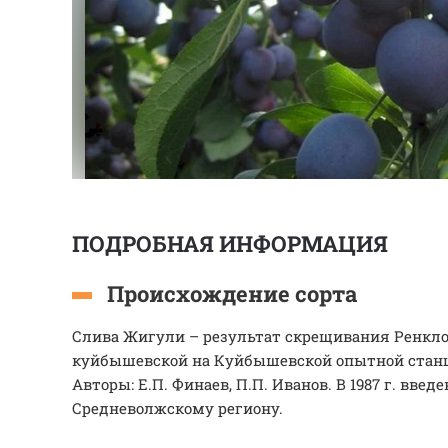
ПОДРОБНАЯ ИНФОРМАЦИЯ
Происхождение сорта
Слива Жигули – результат скрещивания Ренкло
куйбышевской на Куйбышевской опытной станц
Авторы: Е.П. Финаев, П.П. Иванов. В 1987 г. введе
Средневолжскому региону.