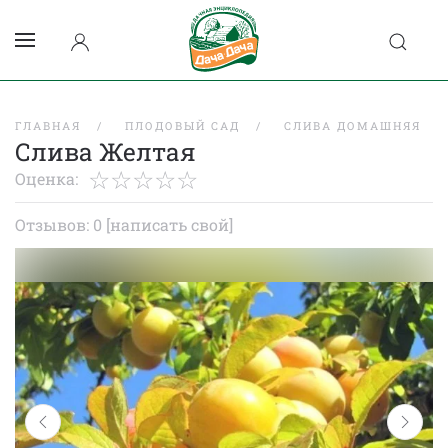
ГЛАВНАЯ
ПЛОДОВЫЙ САД
СЛИВА ДОМАШНЯЯ
Слива Желтая
Оценка:
Отзывов: 0
[написать свой]