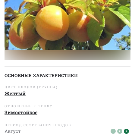
ОСНОВНЫЕ ХАРАКТЕРИСТИКИ
ЦВЕТ ПЛОДОВ (ГРУППА)
Желтый
ОТНОШЕНИЕ К ТЕПЛУ
Зимостойкое
ПЕРИОД СОЗРЕВАНИЯ ПЛОДОВ
Август