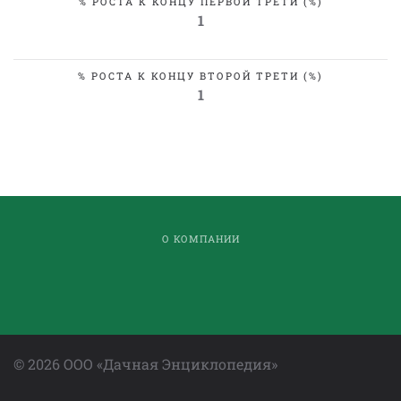
% РОСТА К КОНЦУ ПЕРВОЙ ТРЕТИ (%)
1
% РОСТА К КОНЦУ ВТОРОЙ ТРЕТИ (%)
1
О КОМПАНИИ
©
2026
ООО «Дачная Энциклопедия»