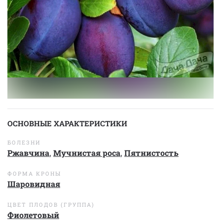
ОСНОВНЫЕ ХАРАКТЕРИСТИКИ
БОЛЕЗНИ
Ржавчина
,
Мучнистая роса
,
Пятнистость
ФОРМА КРОНЫ
Шаровидная
ЦВЕТ ПЛОДОВ (ГРУППА)
Фиолетовый