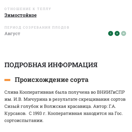
ОТНОШЕНИЕ К ТЕПЛУ
Зимостойкое
ПЕРИОД СОЗРЕВАНИЯ ПЛОДОВ
Август
ПОДРОБНАЯ ИНФОРМАЦИЯ
Происхождение сорта
Слива Кооперативная была получена во ВНИИГиСПР
им. И.В. Мичурина в результате скрещивания сортов
Сизый голубок и Волжская красавица. Автор: Г.А.
Курсаков. С 1993 г. Кооперативная находится на Гос.
сортоиспытании.