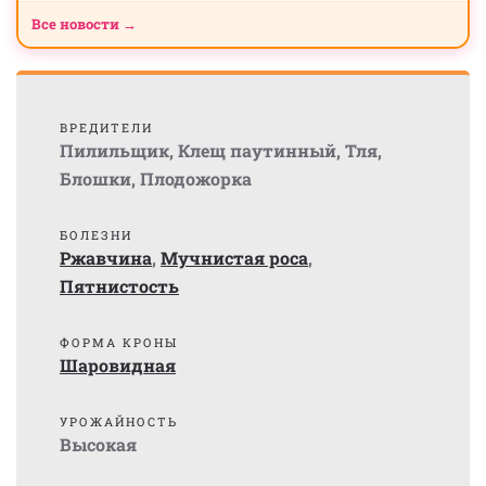
Все новости →
ВРЕДИТЕЛИ
Пилильщик
,
Клещ паутинный
,
Тля
,
Блошки
,
Плодожорка
БОЛЕЗНИ
Ржавчина
,
Мучнистая роса
,
Пятнистость
ФОРМА КРОНЫ
Шаровидная
УРОЖАЙНОСТЬ
Высокая