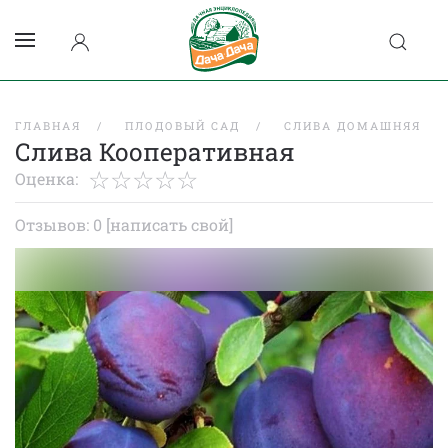
ГЛАВНАЯ
ПЛОДОВЫЙ САД
СЛИВА ДОМАШНЯЯ
Слива Кооперативная
Оценка:
Отзывов: 0
[написать свой]