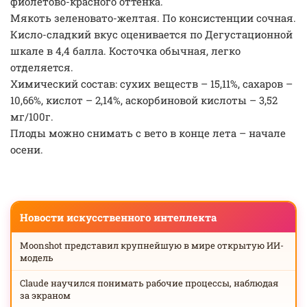
фиолетово-красного оттенка.
Мякоть зеленовато-желтая. По консистенции сочная.
Кисло-сладкий вкус оценивается по Дегустационной
шкале в 4,4 балла. Косточка обычная, легко
отделяется.
Химический состав: сухих веществ – 15,11%, сахаров –
10,66%, кислот – 2,14%, аскорбиновой кислоты – 3,52
мг/100г.
Плоды можно снимать с вето в конце лета – начале
осени.
Новости искусственного интеллекта
Moonshot представил крупнейшую в мире открытую ИИ-
модель
Claude научился понимать рабочие процессы, наблюдая
за экраном