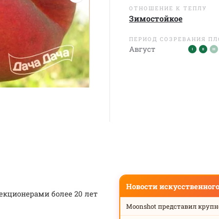
ОТНОШЕНИЕ К ТЕПЛУ
Зимостойкое
ПЕРИОД СОЗРЕВАНИЯ П
Август
Новости искусственног
екционерами более 20 лет
Moonshot представил круп