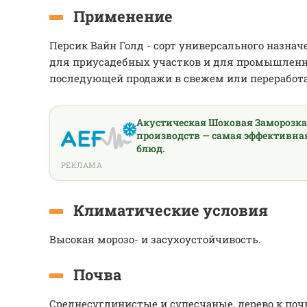
Применение
Персик Вайн Голд - сорт универсального назнач
для приусадебных участков и для промышлен
последующей продажи в свежем или переработ
Акустическая Шоковая Заморозк
производств — самая эффективна
блюд.
РЕКЛАМА
Климатические условия
Высокая морозо- и засухоустойчивость.
Почва
Среднесуглинистые и супесчаные, дерево к поч