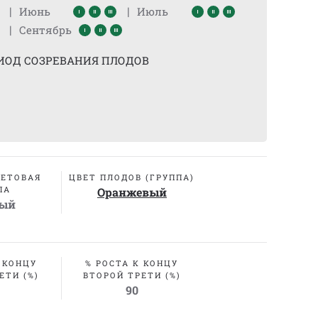
|
|
Июнь
Июль
|
Сентябрь
ИОД СОЗРЕВАНИЯ ПЛОДОВ
ВЕТОВАЯ
ЦВЕТ ПЛОДОВ (ГРУППА)
ПА
Оранжевый
ный
 КОНЦУ
% РОСТА К КОНЦУ
ЕТИ (%)
ВТОРОЙ ТРЕТИ (%)
90