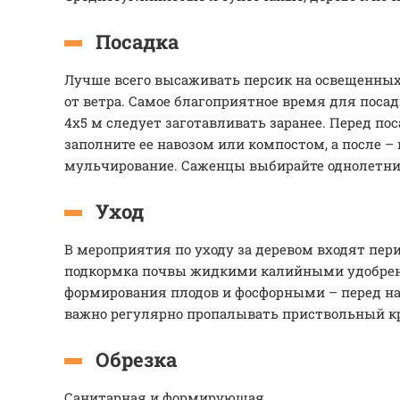
Посадка
Лучше всего высаживать персик на освещенны
от ветра. Самое благоприятное время для посад
4х5 м следует заготавливать заранее. Перед по
заполните ее навозом или компостом, а после –
мульчирование. Саженцы выбирайте однолетни
Уход
В мероприятия по уходу за деревом входят пер
подкормка почвы жидкими калийными удобрен
формирования плодов и фосфорными – перед н
важно регулярно пропалывать приствольный кр
Обрезка
Санитарная и формирующая.