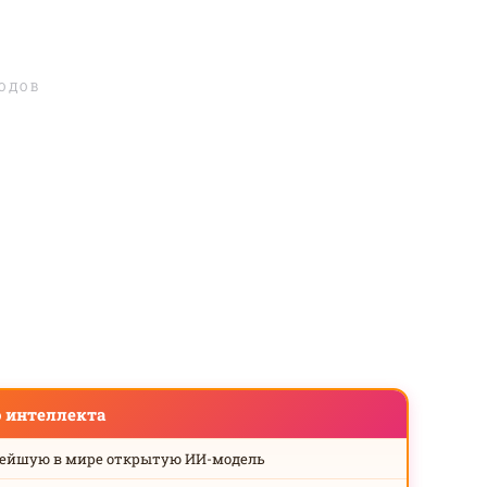
ЛОДОВ
о интеллекта
нейшую в мире открытую ИИ-модель