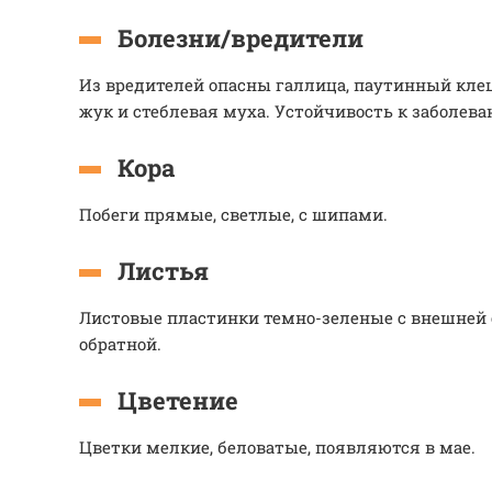
Болезни/вредители
Из вредителей опасны галлица, паутинный кле
жук и стеблевая муха. Устойчивость к заболев
Кора
Побеги прямые, светлые, с шипами.
Листья
Листовые пластинки темно-зеленые с внешней 
обратной.
Цветение
Цветки мелкие, беловатые, появляются в мае.