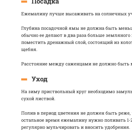
Посадка
Ежемалину лучше высаживать на солнечных у
Глубина посадочной ямы не должна быть меньш
обычно ее делают в два раза больше земляного 
поместить дренажный слой, состоящий из коло
щебня.
Расстояние между саженцами не должно быть м
Уход
На зиму приствольный круг необходимо замул
сухой листвой.
Полив в период цветения не должен быть реже, ч
остальное время ежемалину нужно поливать 1-2
регулярно мульчировать и вносить удобрения.