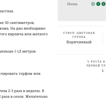
Июнь
частках.
е 30 сантиметров,
кома. На дно необходимо
СТВОЛ: ЦВЕТОВАЯ
того кирпича или мелкого
ГРУППА
Коричневый
еньше 1-1,5 метров.
% РОСТА К
ПЕРВОЙ ТР
1
ьчировать торфом или
ем 2-3 раза в неделю. В
 раза в сезон. Желательно