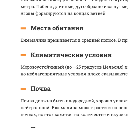
метра. Побеги длинные, дугообразно изогнутые
Ягоды формируются на концах ветвей.
Места обитания
Ежемалина приживается в средней полосе. В при
Климатические условия
Морозоустойчивый (до —25 градусов Цельсия) и
но неблагоприятные условия плохо сказываются
Почва
Почва должна быть плодородной, хорошо увлаж
нейтральной. Ежемалина может расти и на неп
почвах, но это скажется на количестве и вкусе я