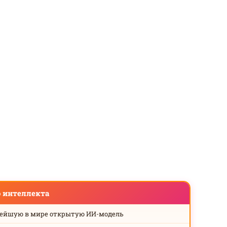
о интеллекта
нейшую в мире открытую ИИ-модель