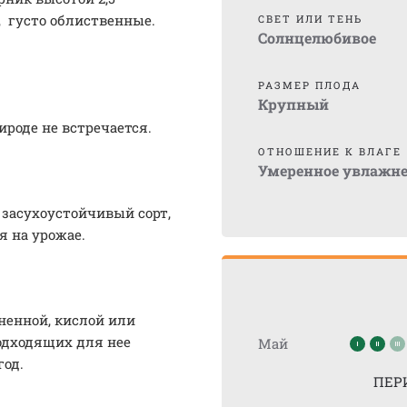
, густо облиственные.
СВЕТ ИЛИ ТЕНЬ
Солнцелюбивое
РАЗМЕР ПЛОДА
Крупный
роде не встречается.
ОТНОШЕНИЕ К ВЛАГЕ
Умеренное увлажн
 засухоустойчивый сорт,
 на урожае.
ненной, кислой или
одходящих для нее
Май
год.
ПЕР