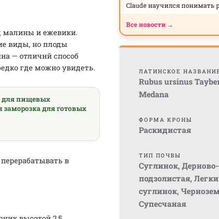
Claude научился понимать 
Все новости →
ид малины и ежевики.
ие виды, но плоды
на — отличнй способ
едко где можно увидеть.
ЛАТИНСКОЕ НАЗВАНИ
Rubus ursinus Taybe
Medana
а для пищевых
я заморозка для готовых
ФОРМА КРОНЫ
Раскидистая
ТИП ПОЧВЫ
 перерабатывать в
Суглинок
,
Дерново-
подзолистая
,
Легки
суглинок
,
Чернозе
Супесчаная
ник высотой 2,5