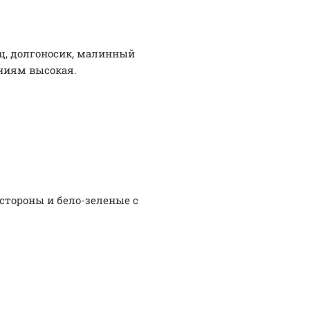
щ, долгоносик, малинный
аниям высокая.
стороны и бело-зеленые с