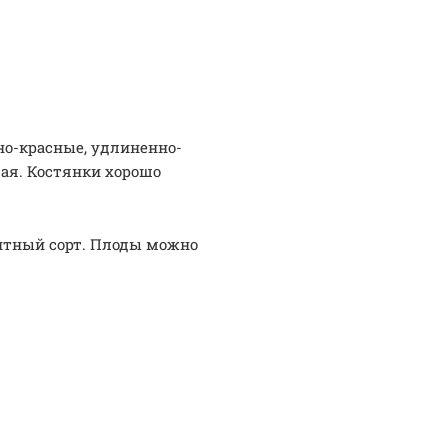
но-красные, удлиненно-
ая. Костянки хорошо
нтный сорт. Плоды можно