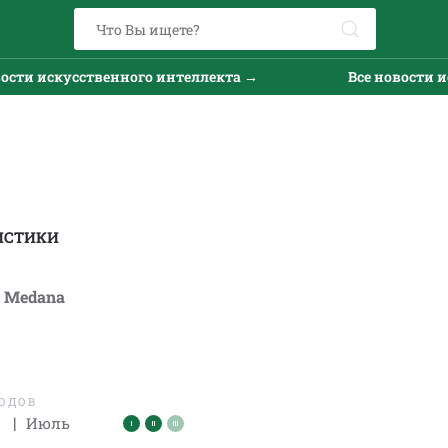
кусственного интеллекта →
Все новости искусств
ИСТИКИ
y Medana
ЛОДОВ
|
Июль