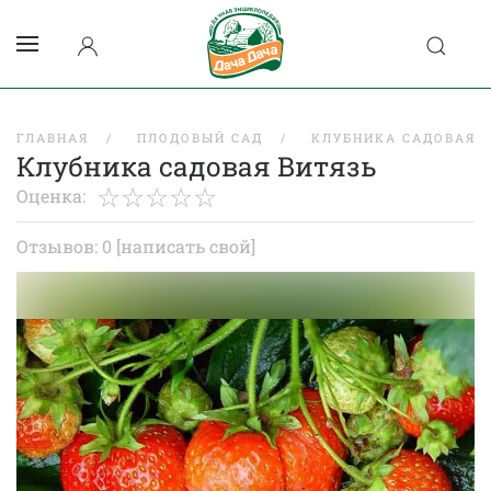
ГЛАВНАЯ
ПЛОДОВЫЙ САД
КЛУБНИКА САДОВАЯ
Клубника садовая Витязь
Оценка:
Отзывов: 0
[написать свой]