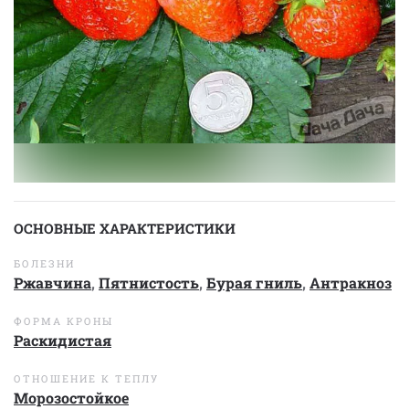
ОСНОВНЫЕ ХАРАКТЕРИСТИКИ
БОЛЕЗНИ
Ржавчина
,
Пятнистость
,
Бурая гниль
,
Антракноз
ФОРМА КРОНЫ
Раскидистая
ОТНОШЕНИЕ К ТЕПЛУ
Морозостойкое