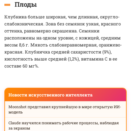
Плоды
Клубника больше широкая, чем длинная, округло-
слабоконическая. Зона без семянок узкая, красного
оттенка, равномерно окрашенна. Семянки
расположены на одном уровне, с кожицей, средним
весом 8,6 г. Мякоть слабонеравномерная, оранжево-
красная. Клубничка средней сахаристости (9%),
кислотность выше средней (1,2%), витамина С в ее
составе 60 мг%.
Новости искусственного интеллекта
Moonshot представил крупнейшую в мире открытую ИИ-
модель
Claude научился понимать рабочие процессы, наблюдая
за экраном