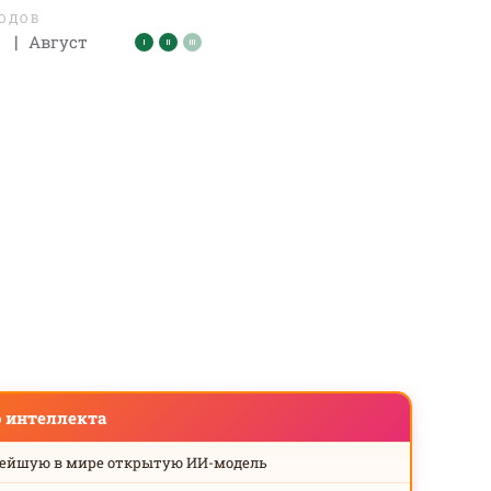
ЛОДОВ
|
Август
о интеллекта
нейшую в мире открытую ИИ-модель