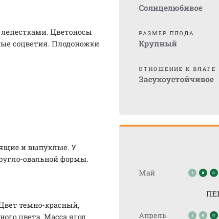
Солнцелюбивое
 лепестками. Цветоносы
РАЗМЕР ПЛОДА
Крупный
ные соцветия. Плодоножки
ОТНОШЕНИЕ К ВЛАГЕ
Засухоустойчивое
тящие и выпуклые. У
кругло-овальной формы.
Май
ПЕ
Цвет темно-красный,
Апрель
ного цвета. Масса ягод