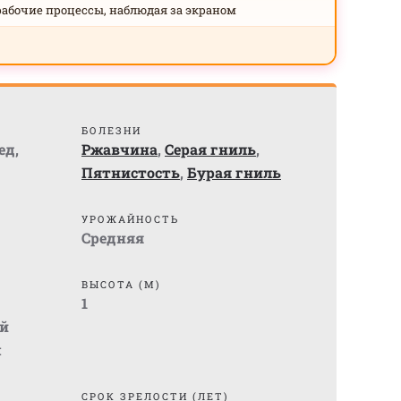
рабочие процессы, наблюдая за экраном
БОЛЕЗНИ
ед
,
Ржавчина
,
Серая гниль
,
Пятнистость
,
Бурая гниль
УРОЖАЙНОСТЬ
Средняя
ВЫСОТА (М)
1
й
м
СРОК ЗРЕЛОСТИ (ЛЕТ)