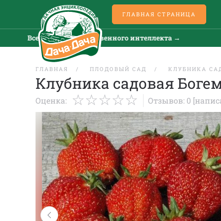
ГЛАВНАЯ СТРАНИЦА
Все новости искусственного интеллекта →
Все
ГЛАВНАЯ
ПЛОДОВЫЙ САД
КЛУБНИКА СА
Клубника садовая Боге
Оценка:
Отзывов: 0
[напис