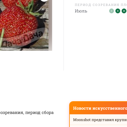
ПЕРИОД СОЗРЕВАНИЯ П
Июль
Новости искусственног
созревания, период сбора
Moonshot представил круп