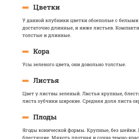
Цветки
У данной клубники цветки обоеполые с белыми
достаточно длинные, и ниже листьев. Компакт
толстые и длинные.
Кора
Усы зеленого цвета, они довольно толстые.
Листья
Цвет у листвы зеленый. Листья крупные, блес
листа зубчики широкие. Средняя доля листа о
Плоды
Ягоды конической формы. Крупные, без шейки. 
блестящие. Мякоть плотная и сочна темно-крас