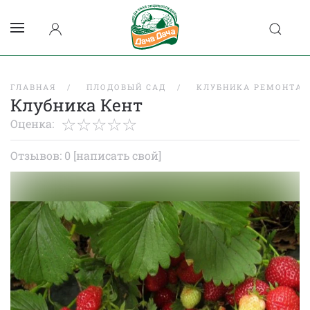
ГЛАВНАЯ
ПЛОДОВЫЙ САД
КЛУБНИКА РЕМОНТАН
Клубника Кент
Оценка:
Отзывов: 0
[написать свой]