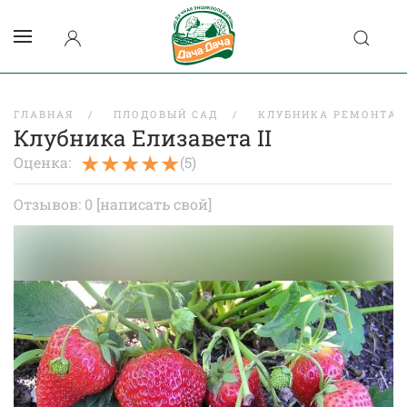
ГЛАВНАЯ
ПЛОДОВЫЙ САД
КЛУБНИКА РЕМОНТАН
Клубника Елизавета II
Оценка:
(5)
Отзывов: 0
[написать свой]