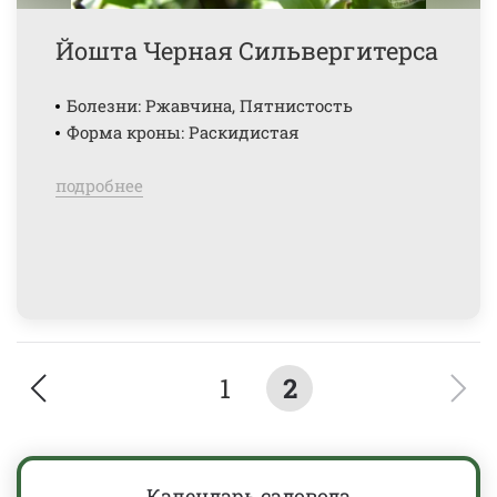
Йошта Черная Сильвергитерса
Болезни: Ржавчина, Пятнистость
Форма кроны: Раскидистая
подробнее
1
2
Календарь садовода