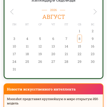
2026
АВГУСТ
ПН
ВТ
СР
ЧТ
ПТ
СБ
ВС
1
2
3
4
5
6
7
8
9
10
11
12
13
14
15
16
17
18
19
20
21
22
23
24
25
26
27
28
29
30
31
Новости искусственного интеллекта
Moonshot представил крупнейшую в мире открытую ИИ-
модель