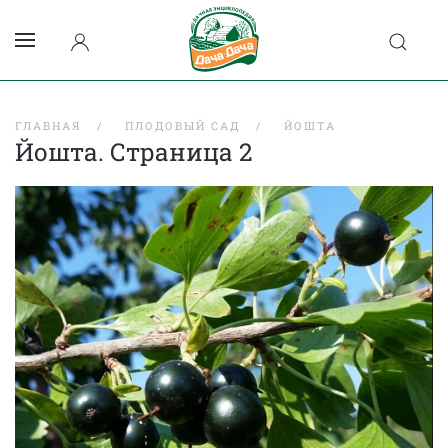
ГЛАВНАЯ
ПЛОДОВЫЙ САД
ЙОШТА
Йошта. Страница 2