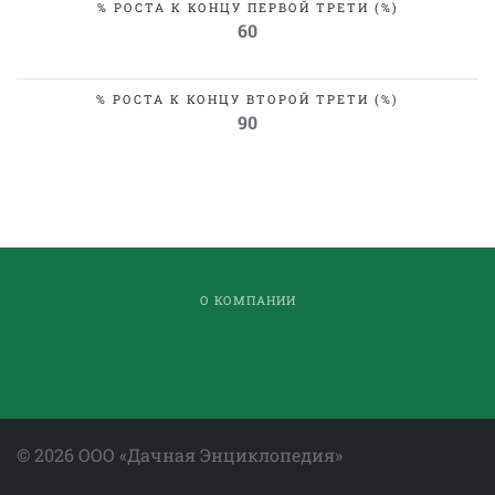
% РОСТА К КОНЦУ ПЕРВОЙ ТРЕТИ (%)
60
% РОСТА К КОНЦУ ВТОРОЙ ТРЕТИ (%)
90
О КОМПАНИИ
©
2026
ООО «Дачная Энциклопедия»