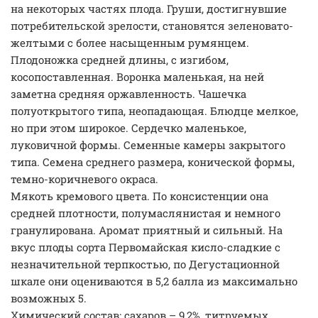
на некоторых частях плода. Груши, достигнувшие
потребительской зрелости, становятся зеленовато-
желтыми с более насыщенным румянцем.
Плодоножка средней длины, с изгибом,
косопоставленная. Воронка маленькая, на ней
заметна средняя оржавленность. Чашечка
полуоткрытого типа, неопадающая. Блюдце мелкое,
но при этом широкое. Сердечко маленькое,
луковичной формы. Семенные камеры закрытого
типа. Семена среднего размера, конической формы,
темно-коричневого окраса.
Мякоть кремового цвета. По консистенции она
средней плотности, полумаслянистая и немного
гранулирована. Аромат приятный и сильный. На
вкус плоды сорта Первомайская кисло-сладкие с
незначительной терпкостью, по Дегустационной
шкале они оцениваются в 5,2 балла из максимально
возможных 5.
Химический состав: сахаров – 9,2%, титруемых