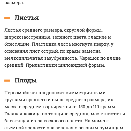
размера.
Листья
Листья среднего размера, округлой формы,
широкозаостренные, зеленого цвета, гладкие и
блестящие. Пластинка листа изогнута кверху, у
основания лист острый, по краям заметна
мелкопильчатая зазубренность. Черешок по длине
средний. Прилистники шиловидной формы.
Плоды
Первомайская плодоносит симметричными
грушами среднего и выше среднего размера, их
масса в среднем варьируется от 150 до 110 грамм.
Гладкая кожица по толщине средняя, маслянистая и
блестящая из-за воскового налета. На момент
съемной зрелости она зеленая с розовым румянцем