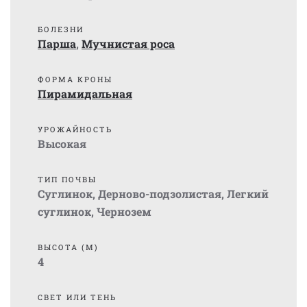
БОЛЕЗНИ
Парша
,
Мучнистая роса
ФОРМА КРОНЫ
Пирамидальная
УРОЖАЙНОСТЬ
Высокая
ТИП ПОЧВЫ
Суглинок
,
Дерново-подзолистая
,
Легкий
суглинок
,
Чернозем
ВЫСОТА (М)
4
СВЕТ ИЛИ ТЕНЬ