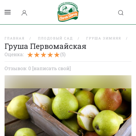
ГЛАВНАЯ
ПЛОДОВЫЙ САД
ГРУША ЗИМНЯЯ
Груша Первомайская
Оценка:
(5)
Отзывов: 0
[написать свой]