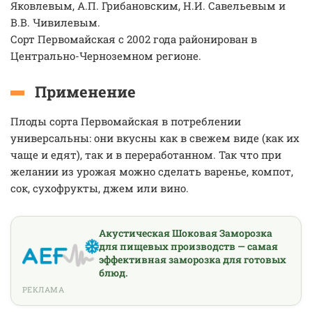
Яковлевым, А.П. Грибановским, Н.И. Савельевым и
В.В. Чивилевым.
Сорт Первомайская с 2002 года районирован в
Центрально-Черноземном регионе.
Применение
Плоды сорта Первомайская в потреблении
универсальны: они вкусны как в свежем виде (как их
чаще и едят), так и в переработанном. Так что при
желании из урожая можно сделать варенье, компот,
сок, сухофрукты, джем или вино.
Акустическая Шоковая Заморозка
для пищевых производств — самая
эффективная заморозка для готовых
блюд.
РЕКЛАМА