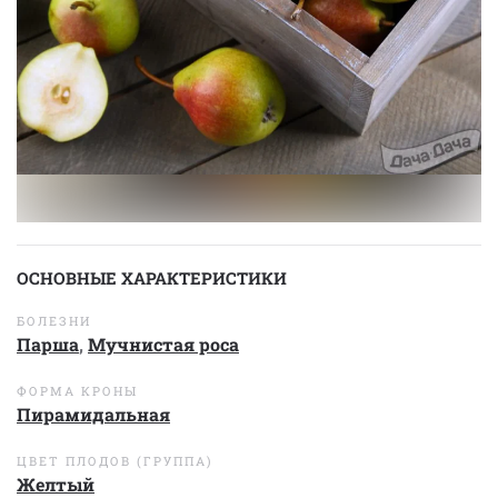
ОСНОВНЫЕ ХАРАКТЕРИСТИКИ
БОЛЕЗНИ
Парша
,
Мучнистая роса
ФОРМА КРОНЫ
Пирамидальная
ЦВЕТ ПЛОДОВ (ГРУППА)
Желтый