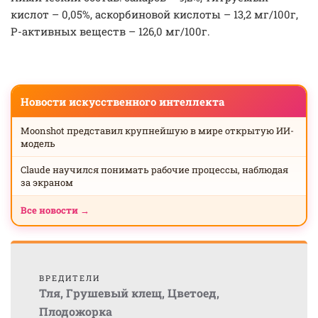
кислот – 0,05%, аскорбиновой кислоты – 13,2 мг/100г,
Р-активных веществ – 126,0 мг/100г.
Новости искусственного интеллекта
Moonshot представил крупнейшую в мире открытую ИИ-
модель
Claude научился понимать рабочие процессы, наблюдая
за экраном
Все новости →
ВРЕДИТЕЛИ
Тля
,
Грушевый клещ
,
Цветоед
,
Плодожорка