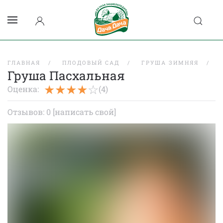
ГЛАВНАЯ
ПЛОДОВЫЙ САД
ГРУША ЗИМНЯЯ
Груша Пасхальная
Оценка:
(4)
Отзывов: 0
[написать свой]