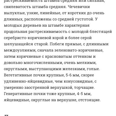
растрескиваемость штамба средняя или сильная,
свилеватость штамба средняя. Чечевички
выпуклые, узкие, линейные, от коротких до очень
длинных, расположены со средней густотой. У
молодых деревьев на штамбе характерная
продольная растрескиваемость с молодой блестящей
серебристо-коричневой корой и более серой
шелушащейся старой. Побеги прямые, с длинными
междоузлиями, сначала зеленовато-коричневые,
затем коричневые с красноватым оттенком и
довольно многочисленными, очень мелкими,
округлыми, выступающими железками, голые.
Вегетативные почки крупные, 5-6 мм, скорее
удлиненно-яйцевидные, чем конусовидные, с
умеренно заостренной верхушкой, торчащие.
Генеративные почки тоже крупные, 4-5 мм,
яйцевидные, округлые на верхушке, отстоящие.