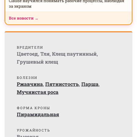
Claude научился понимать рабочие процессы, наблюдая
за экраном
Все новости →
ВРЕДИТЕЛИ
Цветоед
,
Тля
,
Клещ паутинный
,
Грушевый клещ
БОЛЕЗНИ
Ржавчина
,
Пятнистость
,
Парша
,
Мучнистая роса
ФОРМА КРОНЫ
Пирамидальная
УРОЖАЙНОСТЬ
Высокая