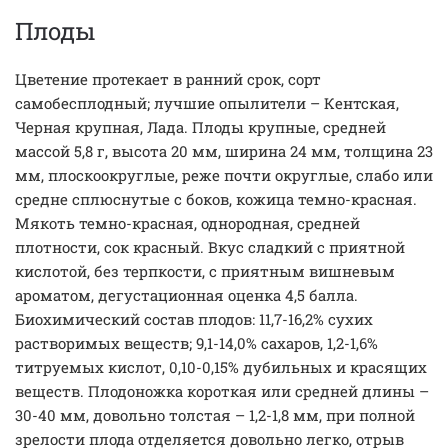
Плоды
Цветение протекает в ранний срок, сорт
самобесплодный; лучшие опылители – Кентская,
Черная крупная, Лада. Плоды крупные, средней
массой 5,8 г, высота 20 мм, ширина 24 мм, толщина 23
мм, плоскоокруглые, реже почти округлые, слабо или
средне сплюснутые с боков, кожица темно-красная.
Мякоть темно-красная, однородная, средней
плотности, сок красный. Вкус сладкий с приятной
кислотой, без терпкости, с приятным вишневым
ароматом, дегустационная оценка 4,5 балла.
Биохимический состав плодов: 11,7-16,2% сухих
растворимых веществ; 9,1-14,0% сахаров, 1,2-1,6%
титруемых кислот, 0,10-0,15% дубильных и красящих
веществ. Плодоножка короткая или средней длины –
30-40 мм, довольно толстая – 1,2-1,8 мм, при полной
зрелости плода отделяется довольно легко, отрыв