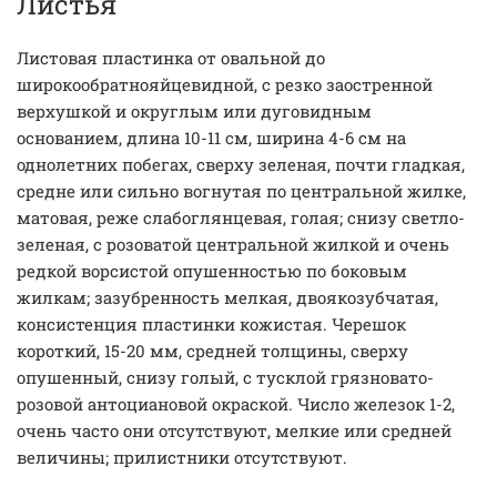
Листья
Листовая пластинка от овальной до
широкообратнояйцевидной, с резко заостренной
верхушкой и округлым или дуговидным
основанием, длина 10-11 см, ширина 4-6 см на
однолетних побегах, сверху зеленая, почти гладкая,
средне или сильно вогнутая по центральной жилке,
матовая, реже слабоглянцевая, голая; снизу светло-
зеленая, с розоватой центральной жилкой и очень
редкой ворсистой опушенностью по боковым
жилкам; зазубренность мелкая, двоякозубчатая,
консистенция пластинки кожистая. Черешок
короткий, 15-20 мм, средней толщины, сверху
опушенный, снизу голый, с тусклой грязновато-
розовой антоциановой окраской. Число железок 1-2,
очень часто они отсутствуют, мелкие или средней
величины; прилистники отсутствуют.