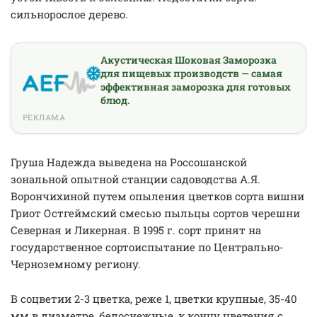
сильнорослое дерево.
Акустическая Шоковая Заморозка
для пищевых производств — самая
эффективная заморозка для готовых
блюд.
РЕКЛАМА
Груша Надежда выведена на Россошанской
зональной опытной станции садоводства А.Я.
Ворончихиной путем опыления цветков сорта вишни
Гриот Остгеймский смесью пыльцы сортов черешни
Северная и Ликерная. В 1995 г. сорт принят на
государственное сортоиспытание по Центрально-
Черноземному региону.
В соцветии 2-3 цветка, реже 1, цветки крупные, 35-40
мм в диаметре, белоснежные, к концу цветения с