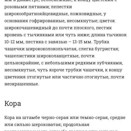
розовыми пятнами; лепестки
широкообратнояйцевидные, ложковидные, у
основания гофрированные, несомкнутые; цветок
широкочашевидный до почти плоского, пестик
вровень с тычинками или чуть ниже; длина тычинок
10-12 мм, пестика с завязью – 13-15 мм. Трубка
чашечки ширококолокольчатая, слегка бугристая;
чашелистики широколанцетные, почти
цельнокрайние, с небольшими редкими зубчиками,
несомкнутые, чуть короче трубки чашечки, к концу
цветения отогнутые или частично отогнутые, почти
неокрашенные.
Кора
Кора на штамбе черно-серая или темно-серая, средне
или сильно шероховатая; продольная