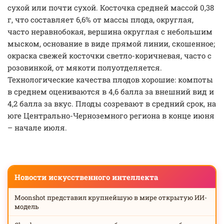
сухой или почти сухой. Косточка средней массой 0,38
г, что составляет 6,6% от массы плода, округлая,
часто неравнобокая, вершина округлая с небольшим
мыском, основание в виде прямой линии, скошенное;
окраска свежей косточки светло-коричневая, часто с
розовинкой, от мякоти полуотделяется.
Технологические качества плодов хорошие: компоты
в среднем оцениваются в 4,6 балла за внешний вид и
4,2 балла за вкус. Плоды созревают в средний срок, на
юге Центрально-Черноземного региона в конце июня
– начале июля.
Новости искусственного интеллекта
Moonshot представил крупнейшую в мире открытую ИИ-
модель