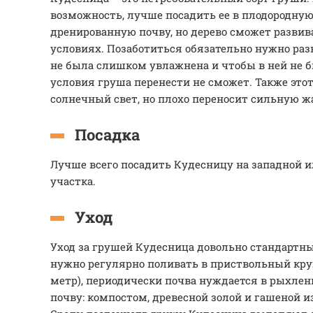
возможность, лучше посадить ее в плодородную
дренированную почву, но дерево сможет развив
условиях. Позаботиться обязательно нужно разв
не была слишком увлажнена и чтобы в ней не б
условия груша перенести не сможет. Также этот
солнечный свет, но плохо переносит сильную жа
Посадка
Лучше всего посадить Кудесницу на западной и
участка.
Уход
Уход за грушей Кудесница довольно стандартны
нужно регулярно поливать в приствольный круг
метр), периодически почва нуждается в рыхлен
почву: компостом, древесной золой и гашеной 