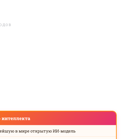
ЛОДОВ
о интеллекта
нейшую в мире открытую ИИ-модель