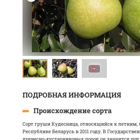
ПОДРОБНАЯ ИНФОРМАЦИЯ
Происхождение сорта
Сорт груши Кудесница, относящийся к летним,
Республике Беларусь в 2011 году. В Государстве
древесно-кустарниковых пород он значится под