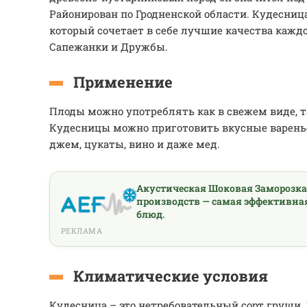
Районирован по Гродненской области. Кудесница 
который сочетает в себе лучшие качества каждог
Сапежанки и Дружбы.
Применение
Плоды можно употреблять как в свежем виде, т
Кудесницы можно приготовить вкусные варенье
джем, цукаты, вино и даже мед.
Акустическая Шоковая Заморозк
производств — самая эффективна
блюд.
РЕКЛАМА
Климатические условия
Кудесница – это нетребовательный сорт груши. 