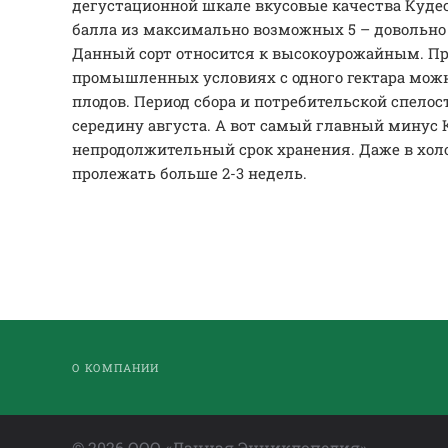
дегустационной шкале вкусовые качества Куде
балла из максимально возможных 5 – довольно
Данный сорт относится к высокоурожайным. П
промышленных условиях с одного гектара можно
плодов. Период сбора и потребительской спелос
середину августа. А вот самый главный минус
непродолжительный срок хранения. Даже в хол
пролежать больше 2-3 недель.
О КОМПАНИИ
©
2026
ООО «Дачная Энциклопедия»