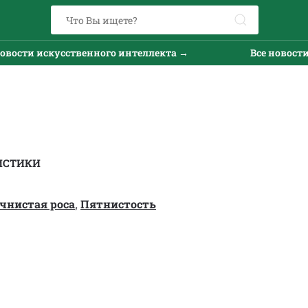
ти искусственного интеллекта →
Все новости иск
ИСТИКИ
чнистая роса
,
Пятнистость