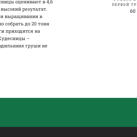
сницы оценивают в 4,6
ПЕРВОЙ ТР
 высокий результат.
60
ри выращивании в
 собрать до 20 тонн
ти приходится на
 Кудесницы –
одильнике груши не