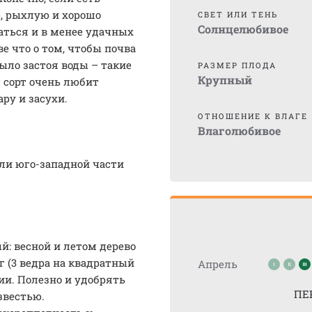
, рыхлую и хорошо
СВЕТ ИЛИ ТЕНЬ
Солнцелюбивое
аться и в менее удачных
е что о том, чтобы почва
ыло застоя воды – такие
РАЗМЕР ПЛОДА
Крупный
 сорт очень любит
ру и засухи.
ОТНОШЕНИЕ К ВЛАГЕ
Влаголюбивое
ли юго-западной части
й: весной и летом дерево
 (3 ведра на квадратный
Апрель
ии. Полезно и удобрять
ПЕ
известью.