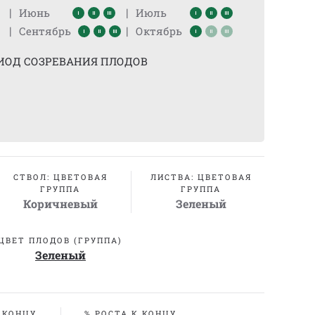
|
|
Июнь
Июль
|
|
Сентябрь
Октябрь
ИОД СОЗРЕВАНИЯ ПЛОДОВ
СТВОЛ: ЦВЕТОВАЯ
ЛИСТВА: ЦВЕТОВАЯ
ГРУППА
ГРУППА
Коричневый
Зеленый
ЦВЕТ ПЛОДОВ (ГРУППА)
Зеленый
 КОНЦУ
% РОСТА К КОНЦУ