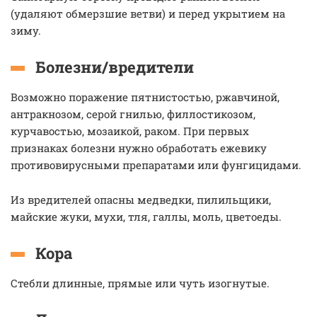
(удаляют обмерзшие ветви) и перед укрытием на
зиму.
Болезни/вредители
Возможно поражение пятнистостью, ржавчиной,
антракнозом, серой гнилью, филлостикозом,
курчавостью, мозаикой, раком. При первых
признаках болезни нужно обработать ежевику
противовирусными препаратами или фунгицидами.
Из вредителей опасны медведки, пилильщики,
майские жуки, мухи, тля, галлы, моль, цветоеды.
Кора
Стебли длинные, прямые или чуть изогнутые.