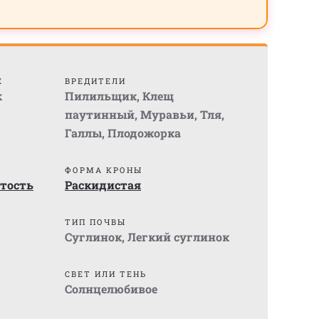
Е
ВРЕДИТЕЛИ
k
Пилильщик
,
Клещ
паутинный
,
Муравьи
,
Тля
,
Галлы
,
Плодожорка
ФОРМА КРОНЫ
тость
Раскидистая
ТИП ПОЧВЫ
Суглинок
,
Легкий суглинок
СВЕТ ИЛИ ТЕНЬ
Солнцелюбивое