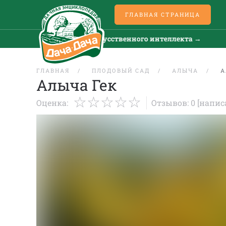
ГЛАВНАЯ СТРАНИЦА
Все новости искусственного интеллекта →
ГЛАВНАЯ
ПЛОДОВЫЙ САД
АЛЫЧА
А
Алыча Гек
Оценка:
Отзывов: 0
[напис