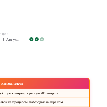
ЛОДОВ
|
Август
о интеллекта
нейшую в мире открытую ИИ-модель
рабочие процессы, наблюдая за экраном