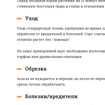
Перед посадкой корни растения на 10 минут не
глиняную болтушку (вода и глина в отношении 3
Уход
Уход стандартный: полив, удобрения во время 
обработка от вредителей и болезней. Сорт счит
отлично растет без "помощи".
На зиму прикорневой круг необходимо мульчир
торфом или древесными опилками.
Обрезка
Алыча не нуждается в обрезке, но легко ее пере
срезы лучше обрабатывть.
Болезни/вредители