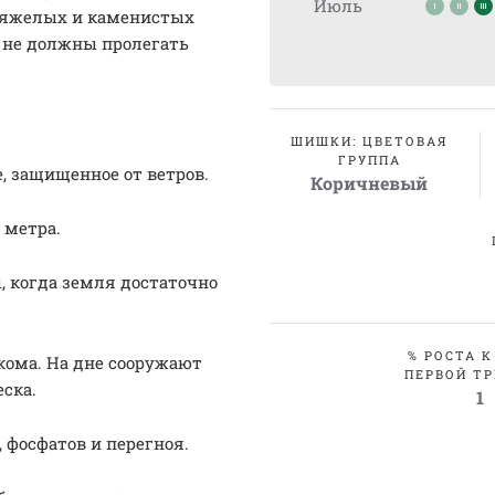
Июль
 Тяжелых и каменистых
ы не должны пролегать
ШИШКИ: ЦВЕТОВАЯ
ГРУППА
, защищенное от ветров.
Коричневый
 метра.
, когда земля достаточно
% РОСТА К
кома. На дне сооружают
ПЕРВОЙ ТР
ска.
1
 фосфатов и перегноя.