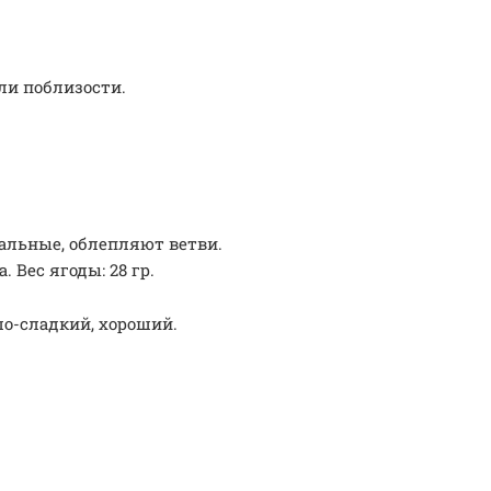
ли поблизости.
альные, облепляют ветви.
 Вес ягоды: 28 гр.
ло-сладкий, хороший.