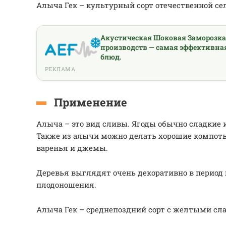
Алыча Гек – культурный сорт отечественной се
Акустическая Шоковая Заморозк
производств — самая эффективна
блюд.
РЕКЛАМА
Применение
Алыча – это вид сливы. Ягоды обычно сладкие 
Также из алычи можно делать хорошие компоты
варенья и джемы.
Деревья выглядят очень декоративно в период 
плодоношения.
Алыча Гек – среднепоздний сорт с желтыми сл