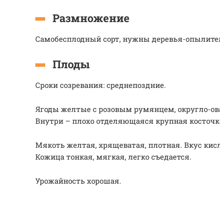
Размножение
Самобесплодный сорт, нужны деревья-опылите
Плоды
Сроки созревания: среднепоздние.
Ягоды желтые с розовым румянцем, округло-ов
Внутри – плохо отделяющаяся крупная косточка.
Мякоть желтая, хрящеватая, плотная. Вкус кис
Кожица тонкая, мягкая, легко съедается.
Урожайность хорошая.