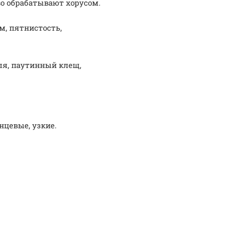
во обрабатывают хорусом.
м, пятнистость,
тля, паутинный клещ,
нцевые, узкие.