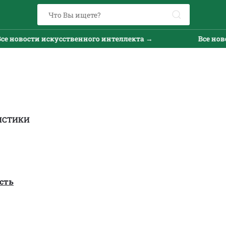
вости искусственного интеллекта →
Все новости 
ИСТИКИ
сть