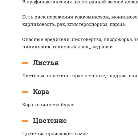
В профилактических целях ранней весной дере
Есть риск поражения коккомикозом, монилиозо
карликовость, рак, клястероспориоз, парша.
Опасные вредители: листовертка, плодожорка, 
пилильщик, галловый клещ, муравьи.
Листья
Листовые пластины ярко-зеленые, гладкие, гля
Кора
Кора коричнево-бурая.
Цветение
Цветение происходит в мае.