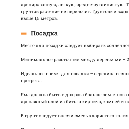
дренированную, легкую, средне-суглинистую.
грунтов растение не переносит. Грунтовые вод
выше 1,5 метров.
Посадка
Место для посадки следует выбирать солнечное
Минимальное расстояние между деревьями – 2
Идеальное время для посадки – середина весны
прогрета.
Яма должна быть в два раза больше земляного 
дренажный слой из битого кирпича, камней и пе
В грунт следует внести смесь хлористого калия,