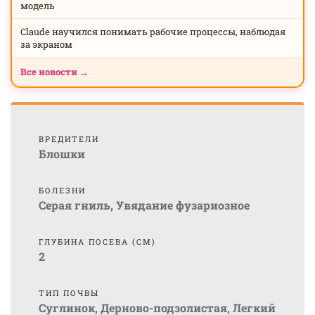
модель
Claude научился понимать рабочие процессы, наблюдая
за экраном
Все новости →
ВРЕДИТЕЛИ
Блошки
БОЛЕЗНИ
Серая гниль
,
Увядание фузариозное
ГЛУБИНА ПОСЕВА (СМ)
2
ТИП ПОЧВЫ
Суглинок
,
Дерново-подзолистая
,
Легкий