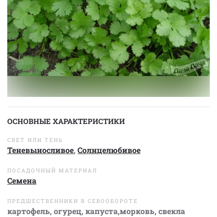
ОСНОВНЫЕ ХАРАКТЕРИСТИКИ
СВЕТ ИЛИ ТЕНЬ
Теневыносливое
,
Солнцелюбивое
ПОСАДОЧНЫЙ МАТЕРИАЛ
Семена
ПРЕДШЕСТВЕННИКИ В СЕВООБОРОТЕ
картофель, огурец, капуста,морковь, свекла