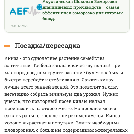
Акустическая Шоковая Заморозка
для пищевых производств — самая
эффективная заморозка для готовых
блюд.
РЕКЛАМА
Посадка/пересадка
Кинза - это однолетнее растение семейства
зонтичных. Требовательна к качеству почвы! При
малопродородном грунте растение будет слабым и
быстро перейдёт к стеблеванию. Сажать кинзу
лучше всего ранней весной. Это позволит за одну
вегетацию собрать минимум два урожая. Нужно
учесть, что повторный посев кинзы нельзя
производить на старое место. На прежнее место
сажать раньше трех лет не рекомендуется. Кинза
хорошо вырастает в полутени. Земля необходима
плодородная, с большим содержанием минеральных