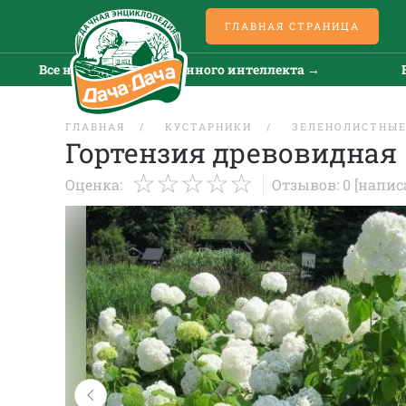
ГЛАВНАЯ СТРАНИЦА
Все новости искусственного интеллекта →
Все н
ГЛАВНАЯ
КУСТАРНИКИ
ЗЕЛЕНОЛИСТНЫ
Гортензия древовидная
Оценка:
Отзывов: 0
[напис