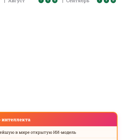
|
|
Август
Сентябрь
о интеллекта
нейшую в мире открытую ИИ-модель