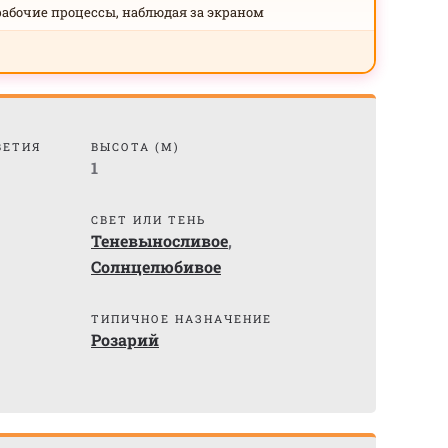
рабочие процессы, наблюдая за экраном
ВЕТИЯ
ВЫСОТА (М)
1
СВЕТ ИЛИ ТЕНЬ
Теневыносливое
,
Солнцелюбивое
)
ТИПИЧНОЕ НАЗНАЧЕНИЕ
Розарий