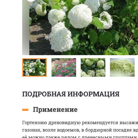
ПОДРОБНАЯ ИНФОРМАЦИЯ
Применение
Гортензию древовидную рекомендуется высажив
газонах, возле водоемов, в бордюрной посадке 
её можно также рядом с древесными группами в