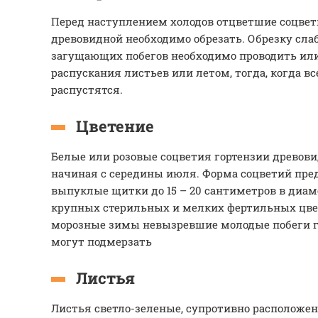
Перед наступлением холодов отцветшие соцвет
древовидной необходимо обрезать. Обрезку сла
загущающих побегов необходимо проводить или 
распускания листьев или летом, тогда, когда в
распустятся.
Цветение
Белые или розовые соцветия гортензии древови
начиная с середины июля. Форма соцветий пре
выпуклые щитки до 15 – 20 сантиметров в диам
крупных стерильных и мелких фертильных цве
морозные зимы невызревшие молодые побеги г
могут подмерзать
Листья
Листья светло-зеленые, супротивно расположен