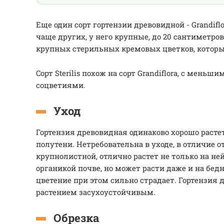
Еще один сорт гортензии древовидной - Grandiflo
чаще других, у него крупные, до 20 сантиметро
крупных стерильных кремовых цветков, которы
Cорт Sterilis похож на сорт Grandiflora, с меньш
соцветиями.
Уход
Гортензия древовидная одинаково хорошо растет 
полутени. Нетребовательна в уходе, в отличие о
крупнолистной, отлично растет не только на не
органикой почве, но может расти даже и на бед
цветение при этом сильно страдает. Гортензия 
растением засухоустойчивым.
Обрезка