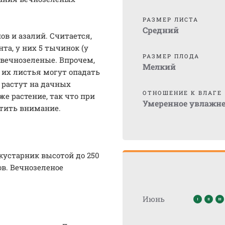
РАЗМЕР ЛИСТА
Средний
ов и азалий. Считается,
та, у них 5 тычинок (у
РАЗМЕР ПЛОДА
е вечнозеленые. Впрочем,
Мелкий
 их листья могут опадать
 растут на дачных
ОТНОШЕНИЕ К ВЛАГЕ
же растение, так что при
Умеренное увлажн
атить внимание.
кустарник высотой до 250
в. Вечнозеленое
Июнь