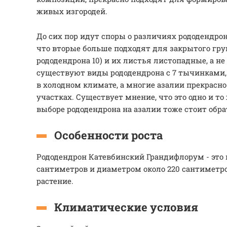
живых изгородей.
До сих пор идут споры о различиях рододендрон
что вторые больше подходят для закрытого грун
рододендрона 10) и их листья листопадные, а н
существуют виды рододендрона с 7 тычинками,
в холодном климате, а многие азалии прекрасно
участках. Существует мнение, что это одно и то 
выборе рододендрона на азалии тоже стоит обр
Особенности роста
Рододендрон Катевбинский Грандифлорум - это 
сантиметров и диаметром около 220 сантиметро
растение.
Климатические условия