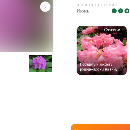
ПЕРИОД ЦВЕТЕНИЯ
Июнь
Статьи
Посадить и закрыть
рододендроны на зиму