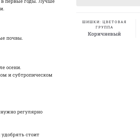
 в первые годы. Лучше
и.
ШИШКИ: ЦВЕТОВАЯ
ГРУППА
Коричневый
ые почвы.
е осени.
ком и субтропическом
 нужно регулярно
 удобрять стоит