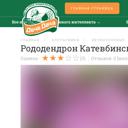
ГЛАВНАЯ СТРАНИЦА
се новости искусственного интеллекта →
Все нов
ГЛАВНАЯ
КУСТАРНИКИ
ВЕЧНОЗЕЛЕНЫЕ
Рододендрон Катевбинск
Оценка:
(3)
Отзывов: 0
[нап