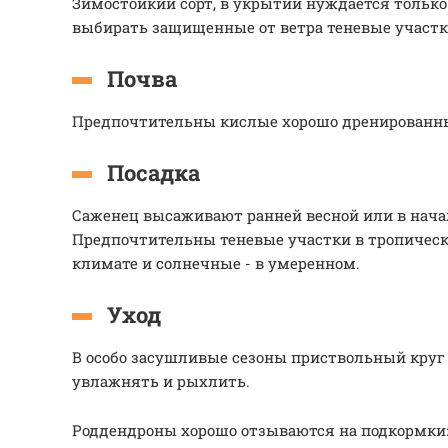
Зимостойкий сорт, в укрытии нуждается только
выбирать защищенные от ветра теневые участк
Почва
Предпочтительны кислые хорошо дренированн
Посадка
Саженец высаживают ранней весной или в начал
Предпочтительны теневые участки в тропичес
климате и солнечные - в умеренном.
Уход
В особо засушливые сезоны приствольный круг
увлажнять и рыхлить.
Роддендроны хорошо отзываются на подкормки: