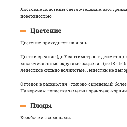
Листовые пластины светло-зеленые, заостренны
поверхностью.
Цветение
Цветение приходится на июнь.
Цветки средние (до 7 сантиметров в диаметре),
многочисленные округлые соцветия (по 13 - 15 
лепестков сильно волнистые. Лепестки не выго
Оттенок в раскрытии - лилово-сиреневый, боле
На верхнем лепестке заметны оранжево-корич
Плоды
Коробочки с семенами.