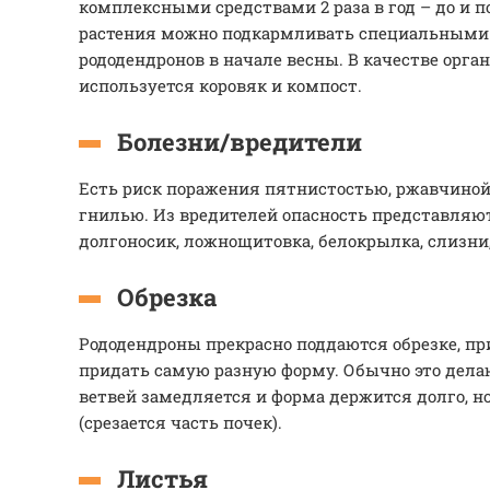
комплексными средствами 2 раза в год – до и п
растения можно подкармливать специальными
рододендронов в начале весны. В качестве орга
используется коровяк и компост.
Болезни/вредители
Есть риск поражения пятнистостью, ржавчиной,
гнилью. Из вредителей опасность представляю
долгоносик, ложнощитовка, белокрылка, слизни
Обрезка
Рододендроны прекрасно поддаются обрезке, п
придать самую разную форму. Обычно это делают
ветвей замедляется и форма держится долго, н
(срезается часть почек).
Листья