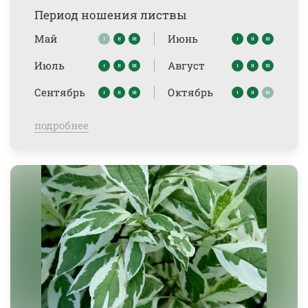
Период ношения листвы
Май
Июнь
Июль
Август
Сентябрь
Октябрь
подробнее