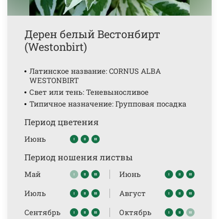
Дерен белый Вестонбирт
(Westonbirt)
Латинское название: CORNUS ALBA
WESTONBIRT
Свет или тень: Теневыносливое
Типичное назначение: Групповая посадка
Период цветения
Июнь
Период ношения листвы
Май
Июнь
Июль
Август
Сентябрь
Октябрь