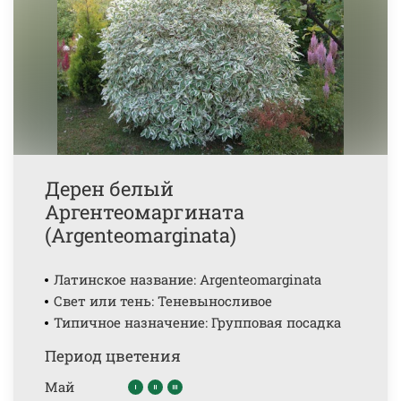
Дерен белый
Аргентеомаргината
(Argenteomarginata)
Латинское название: Argenteomarginata
Свет или тень: Теневыносливое
Типичное назначение: Групповая посадка
Период цветения
Май