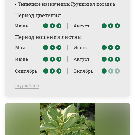
Типичное назначение: Групповая посадка
Период цветения
Июль
Август
Период ношения листвы
Май
Июнь
Июль
Август
Сентябрь
Октябрь
подробнее