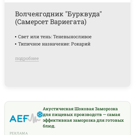
Волчеягодник "Бурквуда"
(Самерсет Вариегата)
Свет или тень: Теневыносливое
Типичное назначение: Рокарий
подробнее
Акустическая Шоковая Заморозка
для пищевых производств — самая
эффективная заморозка для готовых
блюд.
РЕКЛАМА