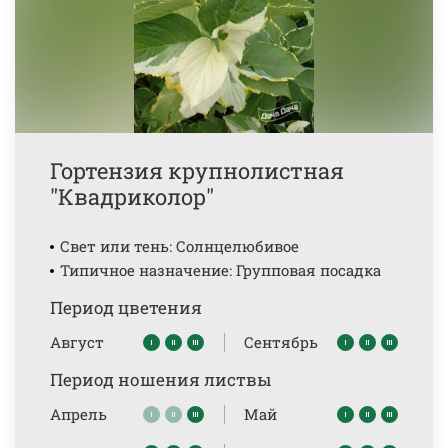
Гортензия крупнолистная
"Квадриколор"
Свет или тень: Солнцелюбивое
Типичное назначение: Групповая посадка
Период цветения
Август
Сентябрь
Период ношения листвы
Апрель
Май