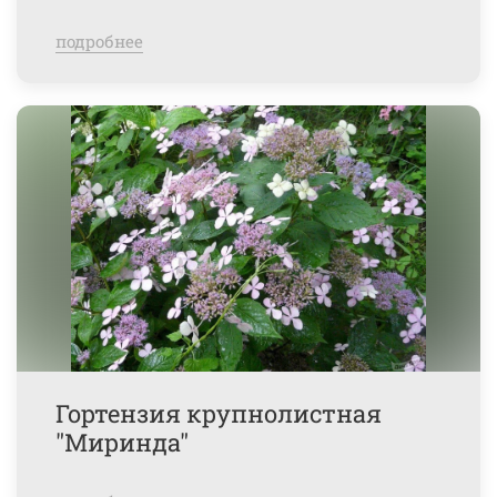
подробнее
Гортензия крупнолистная
"Миринда"