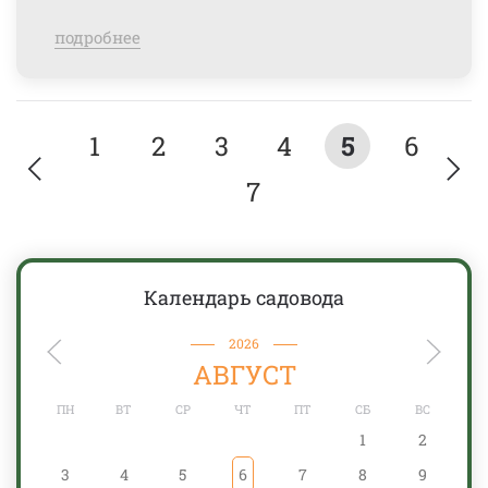
подробнее
1
2
3
4
5
6
7
Календарь садовода
2026
АВГУСТ
ПН
ВТ
СР
ЧТ
ПТ
СБ
ВС
1
2
3
4
5
6
7
8
9