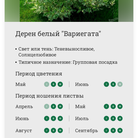
Дерен белый "Вариегата"
Свет или тень: Теневыносливое,
Солнцелюбивое
Типичное назначение: Групповая посадка
Период цветения
Май
Июнь
Период ношения листвы
Апрель
Май
Июнь
Июль
Август
Сентябрь