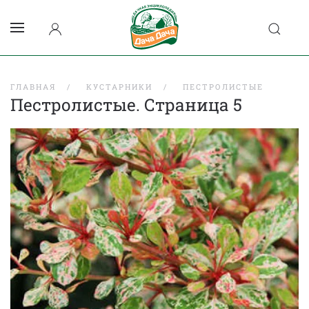
ГЛАВНАЯ
КУСТАРНИКИ
ПЕСТРОЛИСТЫЕ
Пестролистые. Страница 5