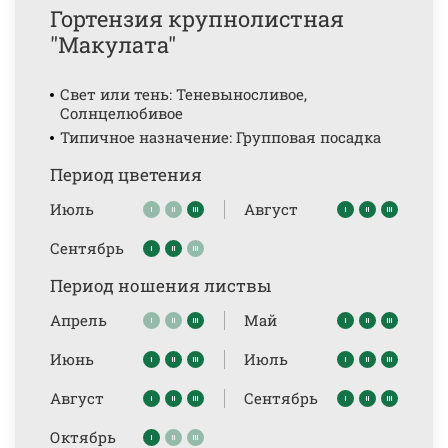
Гортензия крупнолистная
"Макулата"
Свет или тень: Теневыносливое,
Солнцелюбивое
Типичное назначение: Групповая посадка
Период цветения
Июль
Август
Сентябрь
Период ношения листвы
Апрель
Май
Июнь
Июль
Август
Сентябрь
Октябрь