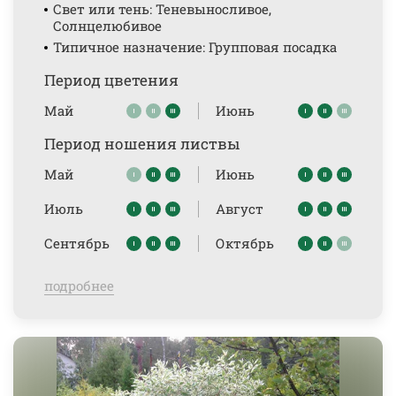
Свет или тень: Теневыносливое,
Солнцелюбивое
Типичное назначение: Групповая посадка
Период цветения
Май
Июнь
Период ношения листвы
Май
Июнь
Июль
Август
Сентябрь
Октябрь
подробнее