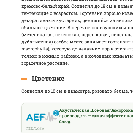
кремово-белый край. Соцветия до 18 см в диамет
темнеющие с возрастом. Гортензия хорошо изве
декоративный кустарник, ценящийся за неприх
обильное цветение. В перечне пользующихся п
(метельчатая, пекинская, черешковая, пепельна
дуболистная) особое место занимает гортензия
macrophylla), которую до недавних пор в откр
только в южных районах, а в холодных климати
горшечное растение.
Цветение
Соцветия до 18 см в диаметре, розовато-белые,
Акустическая Шоковая Заморозк
производств — самая эффективна
блюд.
РЕКЛАМА