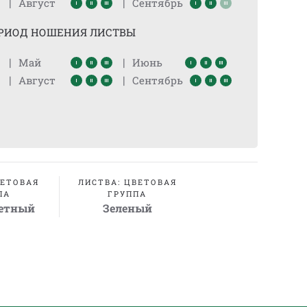
|
|
Август
Сентябрь
РИОД НОШЕНИЯ ЛИСТВЫ
|
|
Май
Июнь
|
|
Август
Сентябрь
ВЕТОВАЯ
ЛИСТВА: ЦВЕТОВАЯ
ПА
ГРУППА
етный
Зеленый