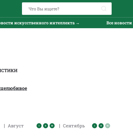
ти искусственного интеллекта →
Все новости иск
ИСТИКИ
нцелюбивое
|
|
Август
Сентябрь