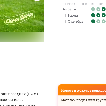
ПЕРИОД НОШЕНИЯ ЛИСТ
Апрель
|
Июль
|
Октябрь
Новости искусственног
рник средних (1-2 м)
вается из-за
Moonshot представил круп
рые имеют широкий