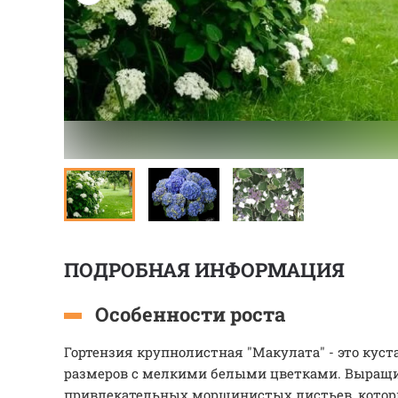
ПОДРОБНАЯ ИНФОРМАЦИЯ
Особенности роста
Гортензия крупнолистная "Макулата" - это куста
размеров с мелкими белыми цветками. Выращи
привлекательных морщинистых листьев, кото