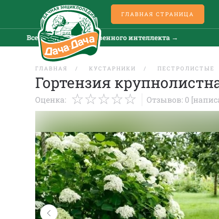
ГЛАВНАЯ СТРАНИЦА
Все новости искусственного интеллекта →
Все
ГЛАВНАЯ
КУСТАРНИКИ
ПЕСТРОЛИСТЫЕ
Гортензия крупнолистна
Оценка:
Отзывов: 0
[напис