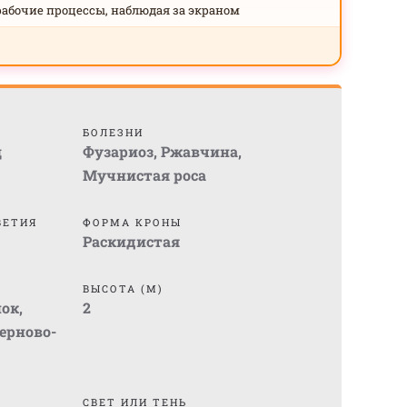
рабочие процессы, наблюдая за экраном
БОЛЕЗНИ
щ
Фузариоз
,
Ржавчина
,
Мучнистая роса
ВЕТИЯ
ФОРМА КРОНЫ
Раскидистая
ВЫСОТА (М)
нок
,
2
ерново-
СВЕТ ИЛИ ТЕНЬ