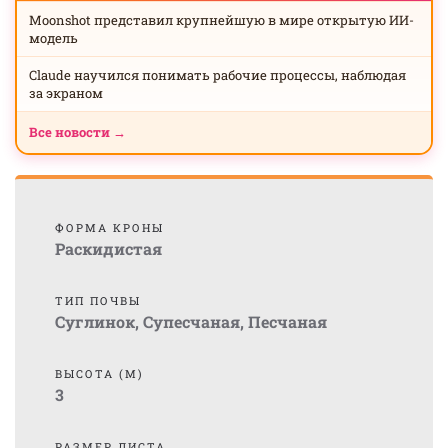
Moonshot представил крупнейшую в мире открытую ИИ-
модель
Claude научился понимать рабочие процессы, наблюдая
за экраном
Все новости →
ФОРМА КРОНЫ
Раскидистая
ТИП ПОЧВЫ
Суглинок
,
Супесчаная
,
Песчаная
ВЫСОТА (М)
3
РАЗМЕР ЛИСТА