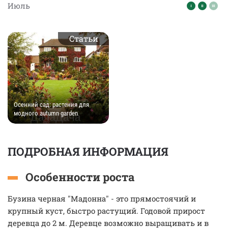
Июль
Статьи
Осенний сад: растения для
модного autumn garden
ПОДРОБНАЯ ИНФОРМАЦИЯ
Особенности роста
Бузина черная "Мадонна" - это прямостоячий и
крупный куст, быстро растущий. Годовой прирост
деревца до 2 м. Деревце возможно выращивать и в