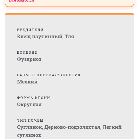
Все новости →
ВРЕДИТЕЛИ
Клещ паутинный
,
Тля
БОЛЕЗНИ
Фузариоз
РАЗМЕР ЦВЕТКА/СОЦВЕТИЯ
Мелкий
ФОРМА КРОНЫ
Округлая
ТИП ПОЧВЫ
Суглинок
,
Дерново-подзолистая
,
Легкий
суглинок