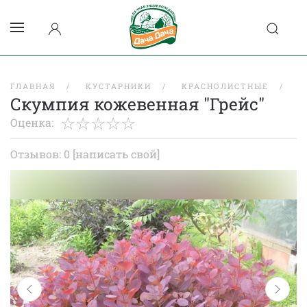
ГЛАВНАЯ
КУСТАРНИКИ
КРАСНОЛИСТНЫЕ
С
Скумпия кожевенная "Грейс"
Оценка:
Отзывов: 0
[написать свой]