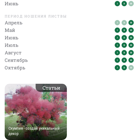
Июнь
ПЕРИОД НОШЕНИЯ ЛИСТВЫ
Апрель
Май
Июнь
Июль
Август
Сентябрь
Октябрь
Статьи
Скумпия - создай уникальный
декор