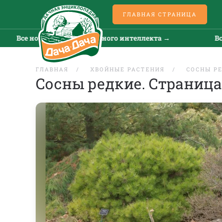
ГЛАВНАЯ СТРАНИЦА
овости искусственного интеллекта →
Все новости
ГЛАВНАЯ
ХВОЙНЫЕ РАСТЕНИЯ
СОСНЫ Р
Сосны редкие. Страница