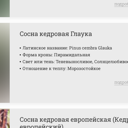
подро
Сосна кедровая Глаука
Латинское название: Pinus cembra Glauka
Форма кроны: Пирамидальная
Свет или тень: Теневыносливое, Солнцелюбиво
Отношение к теплу: Морозостойкое
подро
Сосна кедровая европейская (Кед
европейский)