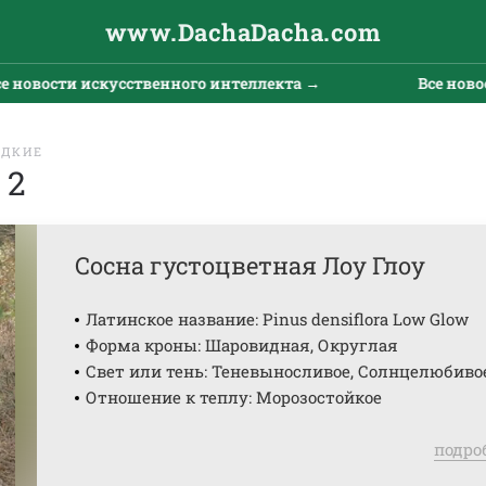
www.DachaDacha.com
 искусственного интеллекта →
Все новости искус
ЕДКИЕ
 2
Сосна густоцветная Лоу Глоу
Латинское название: Pinus densiflora Low Glow
Форма кроны: Шаровидная, Округлая
Свет или тень: Теневыносливое, Солнцелюбиво
Отношение к теплу: Морозостойкое
подро