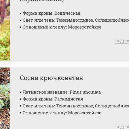
Форма кроны: Коническая
Свет или тень: Теневыносливое, Солнцелюбиво
Отношение к теплу: Морозостойкое
подро
Сосна крючковатая
Латинское название: Pinus uncinata
Форма кроны: Раскидистая
Свет или тень: Теневыносливое, Солнцелюбиво
Отношение к теплу: Морозостойкое
подро