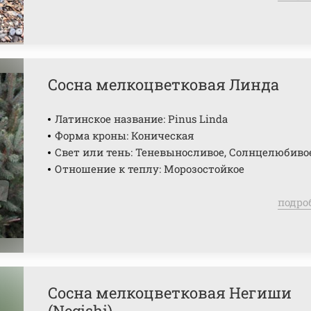
Сосна мелкоцветковая Линда
Латинское название: Pinus Linda
Форма кроны: Коническая
Свет или тень: Теневыносливое, Солнцелюбиво
Отношение к теплу: Морозостойкое
подро
Сосна мелкоцветковая Негиши
(Negishi)