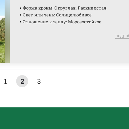
Форма кроны: Округлая, Раскидистая
Свет или тень: Солнцелюбивое
Отношение к теплу: Морозостойкое
подро
1
2
3