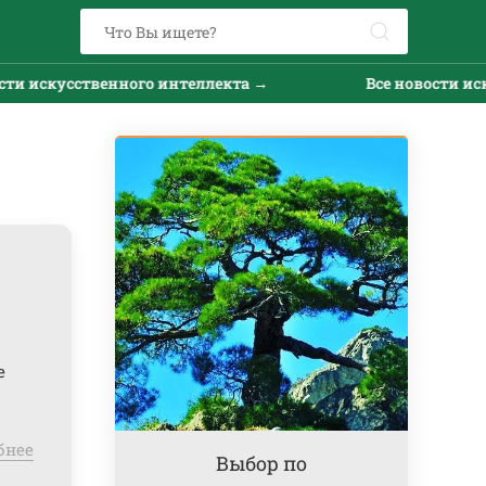
ственного интеллекта →
Все новости искусственн
е
бнее
Выбор по