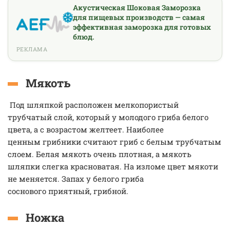
Акустическая Шоковая Заморозка
для пищевых производств — самая
эффективная заморозка для готовых
блюд.
РЕКЛАМА
Мякоть
Под шляпкой расположен мелкопористый
трубчатый слой, который у молодого гриба белого
цвета, а с возрастом желтеет. Наиболее
ценным грибники считают гриб с белым трубчатым
слоем. Белая мякоть очень плотная, а мякоть
шляпки слегка красноватая. На изломе цвет мякоти
не меняется. Запах у белого гриба
соснового приятный, грибной.
Ножка