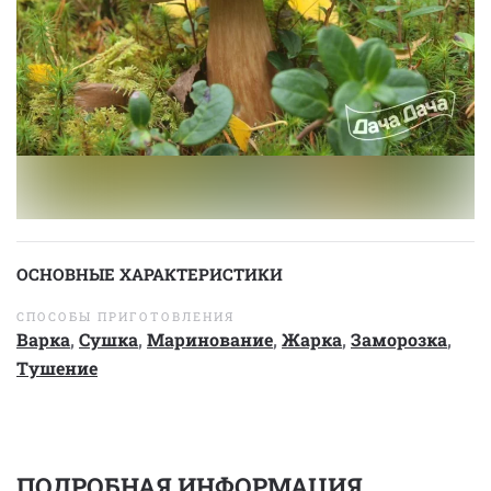
ОСНОВНЫЕ ХАРАКТЕРИСТИКИ
СПОСОБЫ ПРИГОТОВЛЕНИЯ
Варка
,
Сушка
,
Маринование
,
Жарка
,
Заморозка
,
Тушение
ПОДРОБНАЯ ИНФОРМАЦИЯ