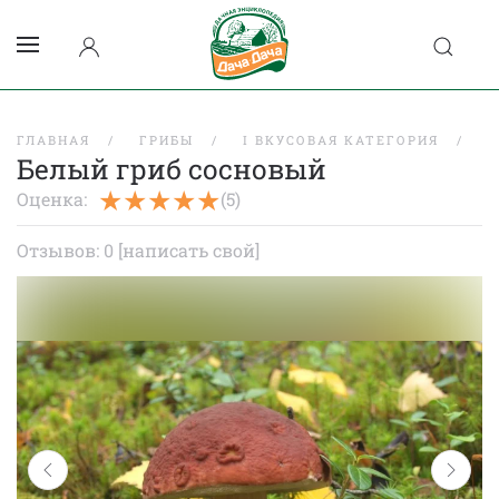
ГЛАВНАЯ
ГРИБЫ
I ВКУСОВАЯ КАТЕГОРИЯ
Б
Белый гриб сосновый
Оценка:
(5)
Отзывов: 0
[написать свой]