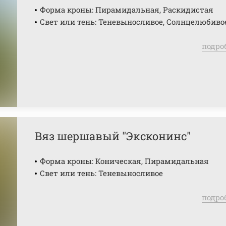
Форма кроны: Пирамидальная, Раскидистая
Свет или тень: Теневыносливое, Солнцелюбиво
подро
Вяз шершавый "Эксконинс"
Форма кроны: Коническая, Пирамидальная
Свет или тень: Теневыносливое
подро