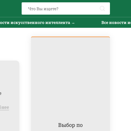
 искусственного интеллекта →
Все новости искус
е
бнее
Выбор по