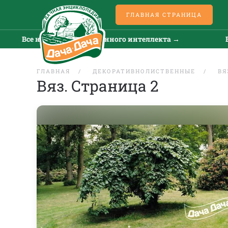
ГЛАВНАЯ СТРАНИЦА
Все новости искусственного интеллекта →
Все н
ГЛАВНАЯ
ДЕКОРАТИВНОЛИСТВЕННЫЕ
ВЯ
Вяз. Страница 2