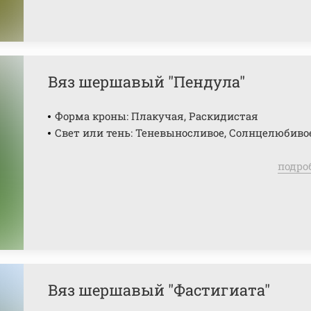
Вяз шершавый "Пендула"
Форма кроны: Плакучая, Раскидистая
Свет или тень: Теневыносливое, Солнцелюбиво
подро
Вяз шершавый "Фастигиата"