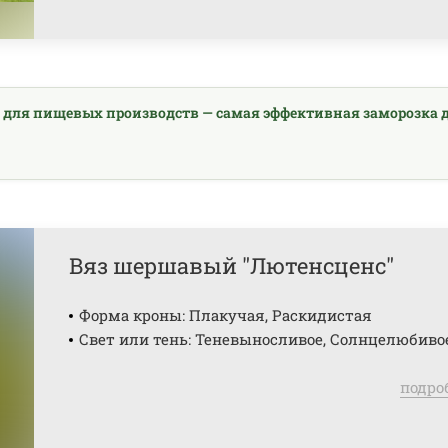
 для пищевых производств — самая эффективная заморозка 
Вяз шершавый "Лютенсценс"
Форма кроны: Плакучая, Раскидистая
Свет или тень: Теневыносливое, Солнцелюбиво
подро