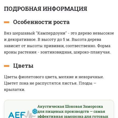
ПОДРОБНАЯ ИНФОРМАЦИЯ
Особенности роста
Вяз шершавый "Кампердоуни" - это дерево невысокое
и декоративное. В высоту до 5 м. Высота дерева
зависит от высоты прививки, соотвественно. Форма
кроны растения - зонтиковидная, широко-плакучая.
Цветы
Цветы фиолетового цвета, мелкие и невзрачные.
Цветет пока не распустятся листья. Плоды –
крылатки.
Акустическая Шоковая Заморозка
для пищевых производств — самая
эффективная заморозка для готовых