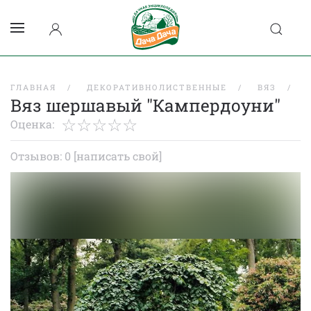
ГЛАВНАЯ
ДЕКОРАТИВНОЛИСТВЕННЫЕ
ВЯЗ
Вяз шершавый "Кампердоуни"
Оценка:
Отзывов: 0
[написать свой]