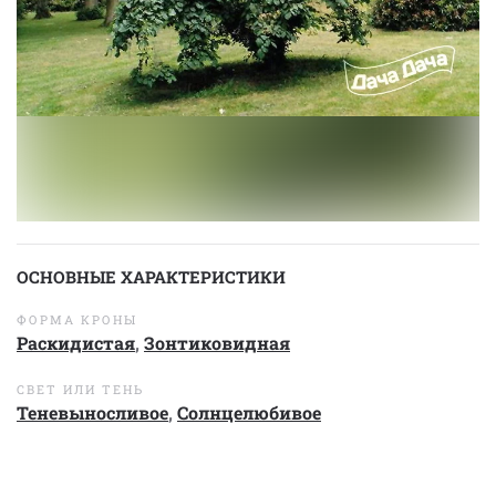
ОСНОВНЫЕ ХАРАКТЕРИСТИКИ
ФОРМА КРОНЫ
Раскидистая
,
Зонтиковидная
СВЕТ ИЛИ ТЕНЬ
Теневыносливое
,
Солнцелюбивое