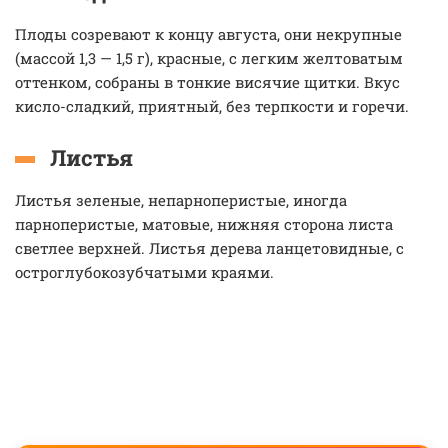
Плоды созревают к концу августа, они некрупные
(массой 1,3 — 1,5 г), красные, с легким желтоватым
оттенком, собраны в тонкие висячие щитки. Вкус
кисло-сладкий, приятный, без терпкости и горечи.
Листья
Листья зеленые, непарноперистые, иногда
парноперистые, матовые, нижняя сторона листа
светлее верхней. Листья дерева ланцетовидные, с
остроглубокозубчатыми краями.