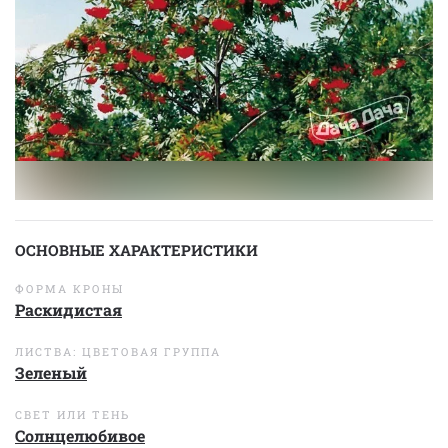
ОСНОВНЫЕ ХАРАКТЕРИСТИКИ
ФОРМА КРОНЫ
Раскидистая
ЛИСТВА: ЦВЕТОВАЯ ГРУППА
Зеленый
СВЕТ ИЛИ ТЕНЬ
Солнцелюбивое