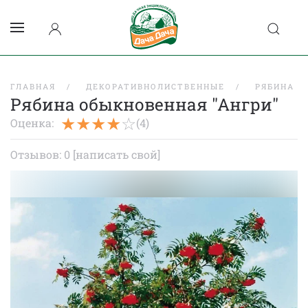
ГЛАВНАЯ
ДЕКОРАТИВНОЛИСТВЕННЫЕ
РЯБИНА
Рябина обыкновенная "Ангри"
Оценка:
(4)
Отзывов: 0
[написать свой]