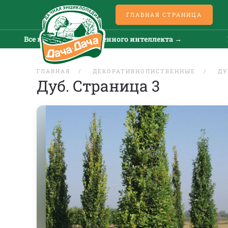
ГЛАВНАЯ СТРАНИЦА
Все новости искусственного интеллекта →
Все 
ГЛАВНАЯ
ДЕКОРАТИВНОЛИСТВЕННЫЕ
ДУ
Дуб. Страница 3