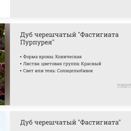
Дуб черешчатый "Фастигиата
Пурпурея"
Форма кроны: Коническая
Листва: цветовая группа: Красный
Свет или тень: Солнцелюбивое
подро
Дуб черешчатый "Фастигиата"