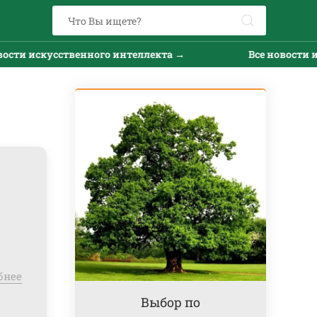
и искусственного интеллекта →
Все новости искус
бнее
Выбор по