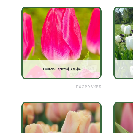
Тюльпан триумф Альфа
Т
ПОДРОБНЕЕ