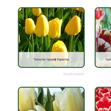
Тюльпан триумф Карактер
Тюл
ПОДРОБНЕЕ