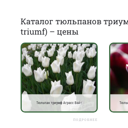
Каталог тюльпанов триум
triumf) – цены
Тюльпан триумф Аграсс Вайт
Тюль
ПОДРОБНЕЕ