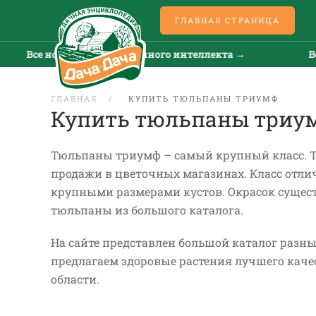
ГЛАВНАЯ СТРАНИЦА
искусственного интеллекта →
Все новости искусст
ГЛАВНАЯ
КУПИТЬ ТЮЛЬПАНЫ ТРИУМФ
Купить тюльпаны триу
Тюльпаны триумф – самый крупный класс. Т
продажи в цветочных магазинах. Класс отли
крупными размерами кустов. Окрасок сущес
тюльпаны из большого каталога.
На сайте представлен большой каталог разны
предлагаем здоровые растения лучшего каче
области.