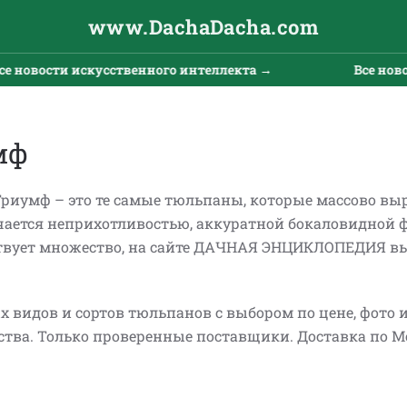
www.DachaDacha.com
венного интеллекта →
Все новости искусственног
мф
риумф – это те самые тюльпаны, которые массово в
чается неприхотливостью, аккуратной бокаловидной 
твует множество, на сайте ДАЧНАЯ ЭНЦИКЛОПЕДИЯ в
х видов и сортов тюльпанов с выбором по цене, фото
ства. Только проверенные поставщики. Доставка по М