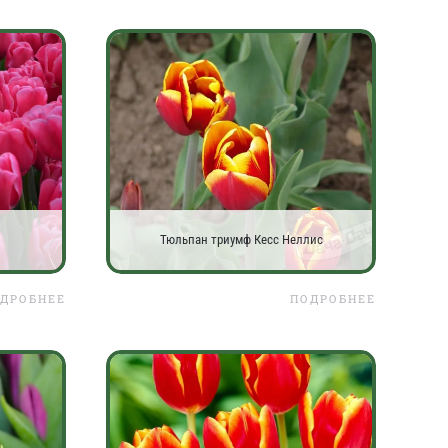
Тюльпан триумф Кесс Неллис
ДРОБНЕЕ
ПОДРОБНЕЕ