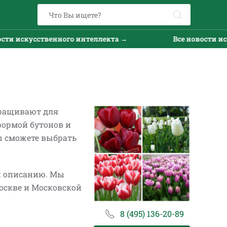
о интеллекта →
Все новости искусственного инте
ыращивают для
формой бутонов и
ы сможете выбрать
 и описанию. Мы
оскве и Московской
8 (495) 136-20-89