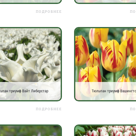
ПОДРОБНЕЕ
ПО
ьпан триумф Вайт Либерстар
Тюльпан триумф Вашингт
ПОДРОБНЕЕ
ПО