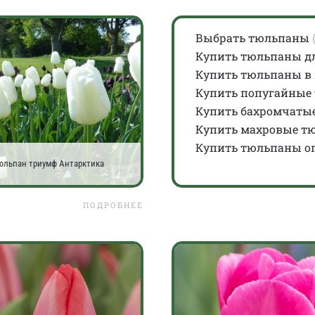
Выбрать тюльпаны
(
Купить тюльпаны д
Купить тюльпаны в
Купить попугайные 
Купить бахромчаты
Купить махровые т
Купить тюльпаны о
юльпан триумф Антарктика
ПОДРОБНЕЕ