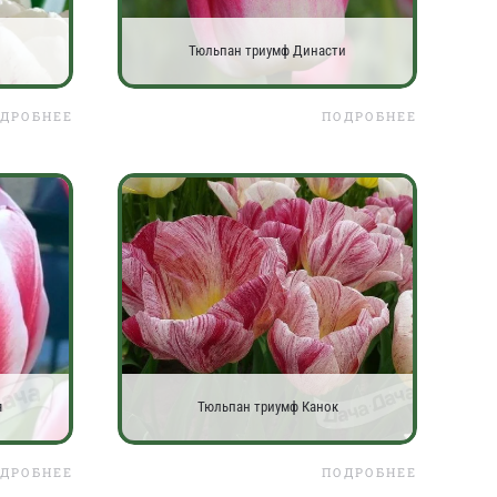
Тюльпан триумф Династи
ДРОБНЕЕ
ПОДРОБНЕЕ
я
Тюльпан триумф Канок
ДРОБНЕЕ
ПОДРОБНЕЕ