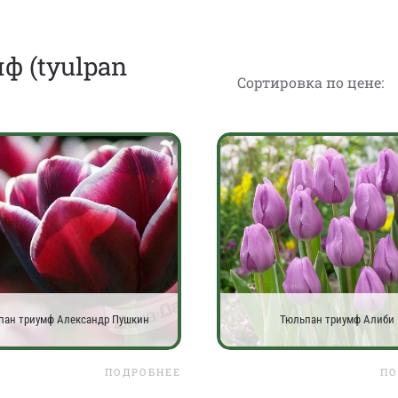
ф (tyulpan
Сортировка по цене:
пан триумф Александр Пушкин
Тюльпан триумф Алиби
ПОДРОБНЕЕ
ПО