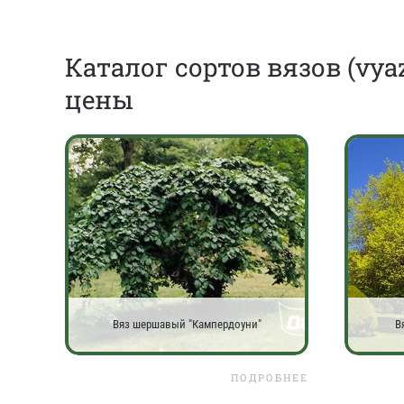
Каталог сортов вязов (vyaz
цены
Вяз шершавый "Кампердоуни"
В
ПОДРОБНЕЕ