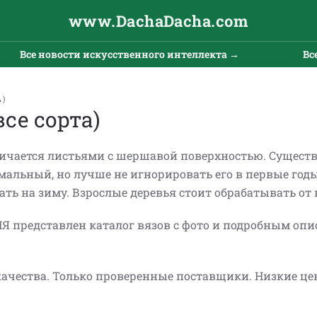
www.DachaDacha.com
се новости искусственного интеллекта →
Все нов
А)
се сорта)
личается листьями с шершавой поверхностью. Существ
мальный, но лучше не игнорировать его в первые годы
ть на зиму. Взрослые деревья стоит обрабатывать от 
представлен каталог вязов с фото и подробным оп
ачества. Только проверенные поставщики. Низкие це