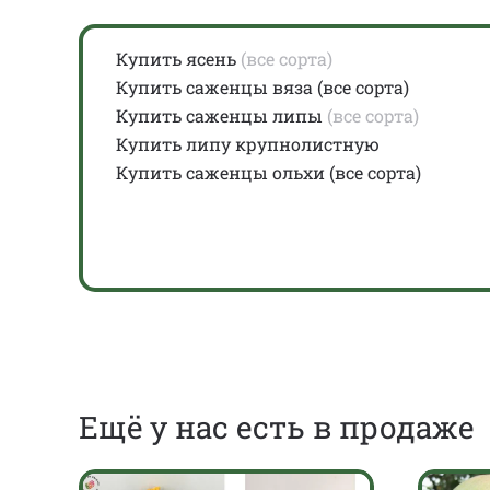
Купить ясень
(все сорта)
Купить саженцы вяза (все сорта)
Купить саженцы липы
(все сорта)
Купить липу крупнолистную
Купить саженцы ольхи (все сорта)
Eщё у нас есть в продаже