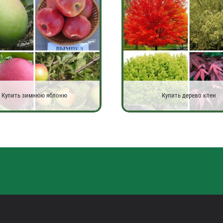
Купить зимнюю яблоню
Купить дерево клен