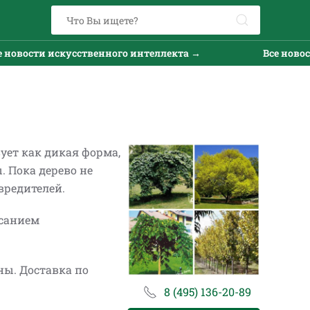
ости искусственного интеллекта →
Все новости и
ует как дикая форма,
. Пока дерево не
вредителей.
исанием
ны. Доставка по
8 (495) 136-20-89