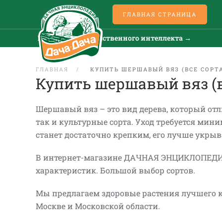
ГЛАВНАЯ СТРАНИЦА
Все новости искусственного интеллекта →
В
ГЛАВНАЯ
КУПИТЬ ШЕРШАВЫЙ ВЯЗ (ВСЕ СОРТ
Купить шершавый вяз (в
Шершавый вяз – это вид дерева, который от
так и культурные сорта. Уход требуется мини
станет достаточно крепким, его лучше укрыва
В интернет-магазине ДАЧНАЯ ЭНЦИКЛОПЕДИЯ 
характеристик. Большой выбор сортов.
Мы предлагаем здоровые растения лучшего к
Москве и Московской области.