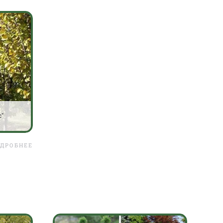
с"
ДРОБНЕЕ