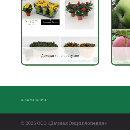
Декоративно цветущие
О КОМПАНИИ
©
2026
ООО «Дачная Энциклопедия»