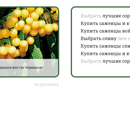
Выбрать
лучшие со
Купить саженцы и 
Купить саженцы во
Выбрать сливу
(все 
Купить саженцы сл
Купить саженцы и 
Выбрать
лучшие сор
ерешня желтая Чермашная
ПОДРОБНЕЕ