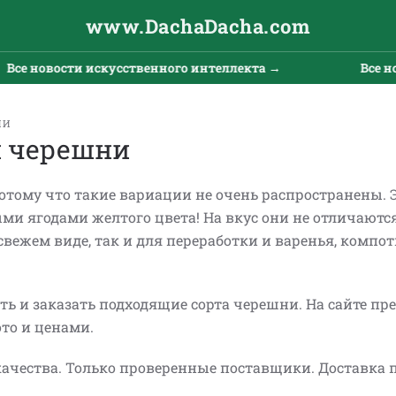
www.DachaDacha.com
овости искусственного интеллекта →
Все новости
НИ
й черешни
потому что такие вариации не очень распространены. 
ми ягодами желтого цвета! На вкус они не отличаютс
свежем виде, так и для переработки и варенья, компо
и заказать подходящие сорта черешни. На сайте пр
ото и ценами.
ачества. Только проверенные поставщики. Доставка 