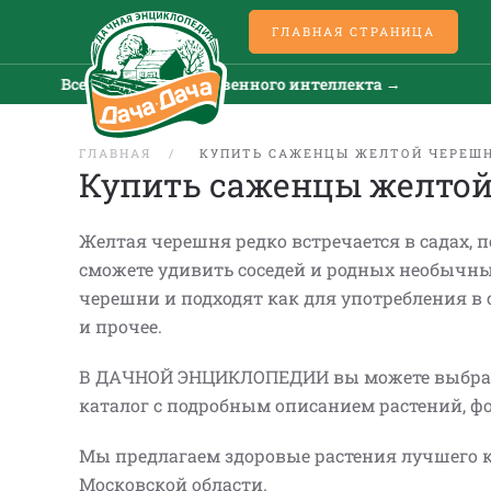
ГЛАВНАЯ СТРАНИЦА
Все новости искусственного интеллекта →
Все н
ГЛАВНАЯ
КУПИТЬ САЖЕНЦЫ ЖЕЛТОЙ ЧЕРЕШ
Купить саженцы желто
Желтая черешня редко встречается в садах, 
сможете удивить соседей и родных необычны
черешни и подходят как для употребления в 
и прочее.
В ДАЧНОЙ ЭНЦИКЛОПЕДИИ вы можете выбрать 
каталог с подробным описанием растений, ф
Мы предлагаем здоровые растения лучшего к
Московской области.