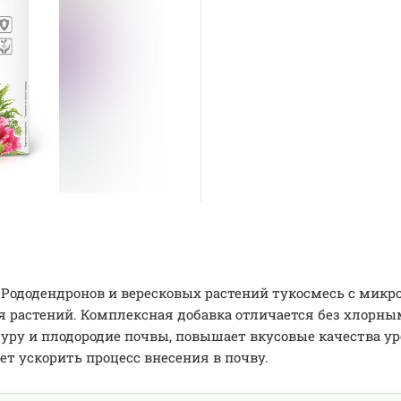
я Рододендронов и вересковых растений тукосмесь с мик
растений. Комплексная добавка отличается без хлорным 
уру и плодородие почвы, повышает вкусовые качества ур
ет ускорить процесс внесения в почву.