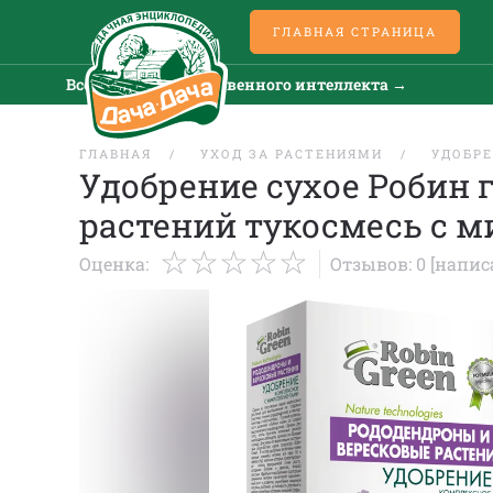
ГЛАВНАЯ СТРАНИЦА
Все новости искусственного интеллекта →
ГЛАВНАЯ
УХОД ЗА РАСТЕНИЯМИ
УДОБРЕ
Удобрение сухое Робин 
растений тукосмесь с м
Оценка:
Отзывов: 0
[напис