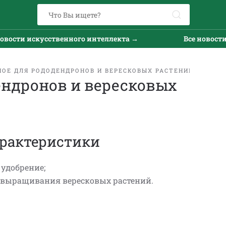
вости искусственного интеллекта →
Все новости 
НОЕ ДЛЯ РОДОДЕНДРОНОВ И ВЕРЕСКОВЫХ РАСТЕНИЙ ТУКОС
ендронов и вересковых
рактеристики
е удобрение;
я выращивания вересковых растений.