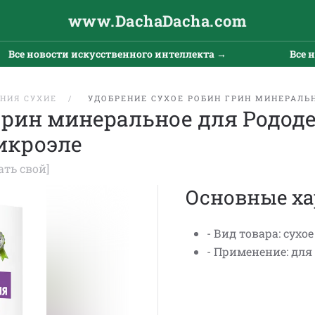
www.DachaDacha.com
Все новости искусственного интеллекта →
Все но
НИЯ СУХИЕ
УДОБРЕНИЕ СУХОЕ РОБИН ГРИН МИНЕРАЛЬ
грин минеральное для Родод
икроэле
ать свой]
Основные ха
- Вид товара: сухо
- Применение: дл