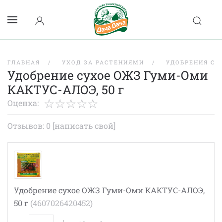
ГЛАВНАЯ
УХОД ЗА РАСТЕНИЯМИ
УДОБРЕНИЯ СУ
Удобрение сухое ОЖЗ Гуми-Оми
КАКТУС-АЛОЭ, 50 г
Оценка:
Отзывов: 0
[написать свой]
Удобрение сухое ОЖЗ Гуми-Оми КАКТУС-АЛОЭ,
50 г
(4607026420452)