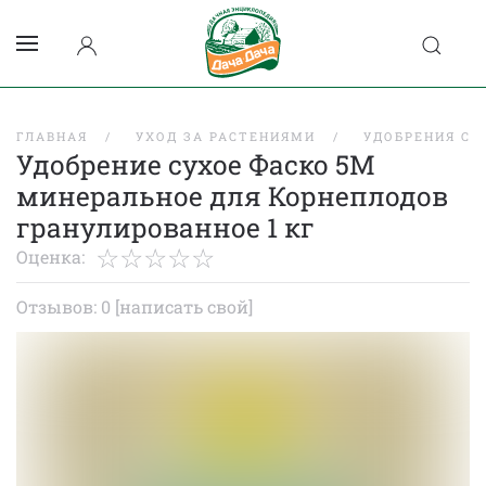
ГЛАВНАЯ
УХОД ЗА РАСТЕНИЯМИ
УДОБРЕНИЯ СУ
Удобрение сухое Фаско 5М
минеральное для Корнеплодов
гранулированное 1 кг
Оценка:
Отзывов: 0
[написать свой]