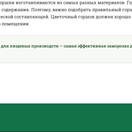
Горшки изготавливаются из самых разных материалов. Г
 содержания. Поэтому, важно подобрать правильный гор
еской составляющей. Цветочный горшок должен хорошо с
в помещении.
 для пищевых производств — самая эффективная заморозка д