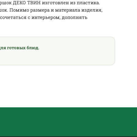
оршок ДЕКО ТВИН изготовлен из пластика.
шок. Помимо размера и материала изделия,
очетаться с интерьером, дополнять
ля готовых блюд.