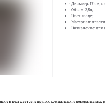
- Диаметр: 17 см; вы
- Объем: 2,5л;
- Цвет: шаде;
- Материал: пласти
- Назначение: для 
ия в нем цветов и других комнатных и декоративных р