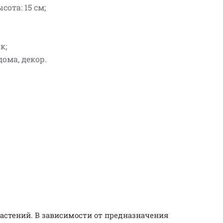
сота: 15 см;
к;
дома, декор.
астений. В зависимости от предназначения