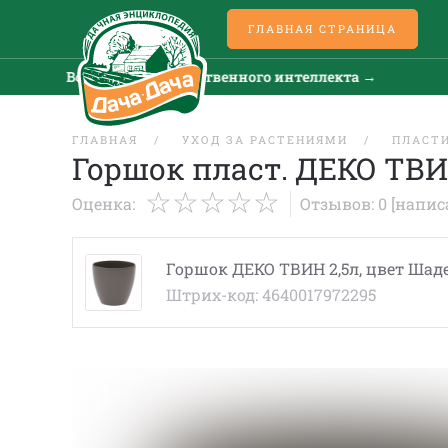
ГЛАВНАЯ СТРАНИЦА
Все новости искусственного интеллекта →
ГЛАВНАЯ
УХОД ЗА РАСТЕНИЯМИ
ПЛАСТ
Горшок пласт. ДЕКО ТВИ
Оценка:
Отзывов: 0
[напис
Горшок ДЕКО ТВИН 2,5л, цвет Шад
Штрих-код: 4640017972295