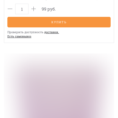
99 руб.
КУПИТЬ
Проверить доступность
доставки.
Eсть cамовывоз