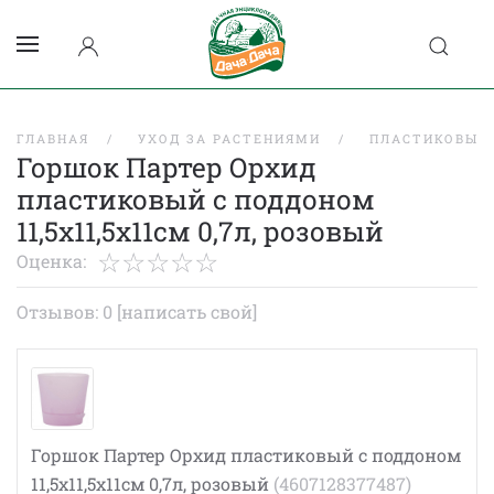
ГЛАВНАЯ
УХОД ЗА РАСТЕНИЯМИ
ПЛАСТИКОВЫЕ
Горшок Партер Орхид
пластиковый с поддоном
11,5х11,5х11см 0,7л, розовый
Оценка:
Отзывов: 0
[написать свой]
Горшок Партер Орхид пластиковый с поддоном
11,5х11,5х11см 0,7л, розовый
(4607128377487)