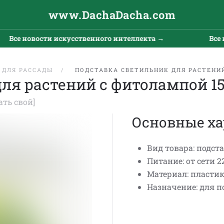
www.DachaDacha.com
Все новости искусственного интеллекта →
Все но
 ДЛЯ РАССАДЫ
ПОДСТАВКА СВЕТИЛЬНИК ДЛЯ РАСТЕНИ
ля растений с фитолампой 1
ать свой]
Основные ха
Вид товара: подст
Питание: от сети 22
Материал: пластик
Назначение: для п