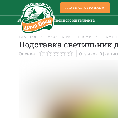
ГЛАВНАЯ СТРАНИЦА
Все новости искусственного интеллекта →
ГЛАВНАЯ
УХОД ЗА РАСТЕНИЯМИ
ЛАМПЫ
Подставка светильник д
Оценка:
Отзывов: 0
[напис