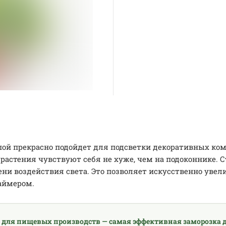
пой прекрасно подойдет для подсветки декоративных ко
растения чувствуют себя не хуже, чем на подоконнике. С
и воздействия света. Это позволяет искусственно увел
аймером.
 для пищевых производств — самая эффективная заморозка д