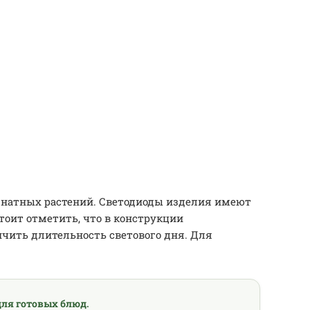
мнатных растений. Светодиоды изделия имеют
тоит отметить, что в конструкции
ичить длительность светового дня. Для
ля готовых блюд.