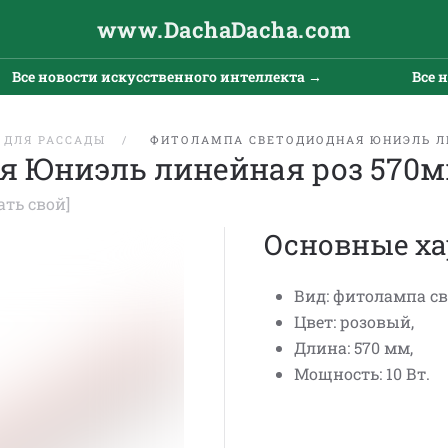
www.DachaDacha.com
Все новости искусственного интеллекта →
Все но
 ДЛЯ РАССАДЫ
ФИТОЛАМПА СВЕТОДИОДНАЯ ЮНИЭЛЬ ЛИ
я Юниэль линейная роз 570мм
ать свой]
Основные ха
Вид: фитолампа с
Цвет: розовый,
Длина: 570 мм,
Мощность: 10 Вт.