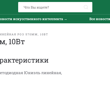
вости искусственного интеллекта →
Все новости 
НЕЙНАЯ РОЗ 570ММ, 10ВТ
, 10Вт
рактеристики
ветодиодная Юниэль линейная,