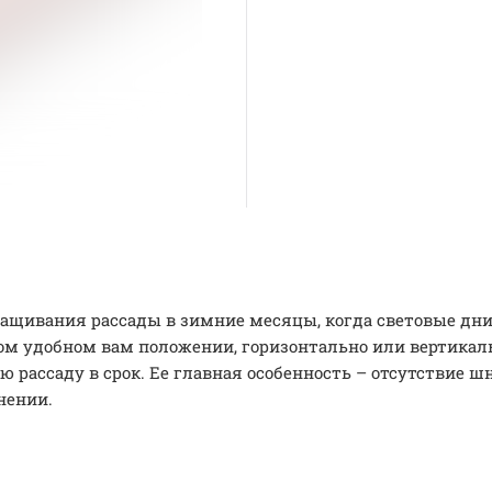
щивания рассады в зимние месяцы, когда световые дни 
бом удобном вам положении, горизонтально или вертикал
 рассаду в срок. Ее главная особенность – отсутствие 
нении.